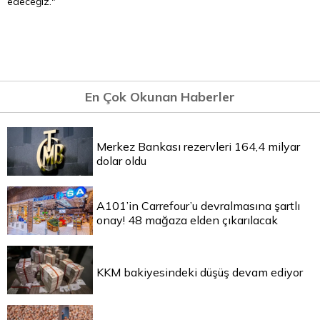
edeceğiz."
En Çok Okunan Haberler
Merkez Bankası rezervleri 164,4 milyar
dolar oldu
A101’in Carrefour’u devralmasına şartlı
onay! 48 mağaza elden çıkarılacak
KKM bakiyesindeki düşüş devam ediyor