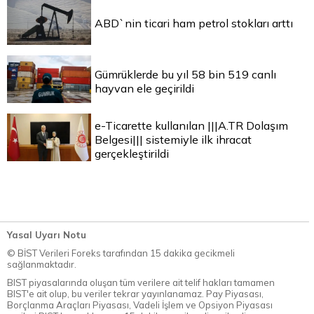
ABD`nin ticari ham petrol stokları arttı
Gümrüklerde bu yıl 58 bin 519 canlı
hayvan ele geçirildi
e-Ticarette kullanılan |||A.TR Dolaşım
Belgesi||| sistemiyle ilk ihracat
gerçekleştirildi
Yasal Uyarı Notu
© BİST Verileri Foreks tarafından 15 dakika gecikmeli
sağlanmaktadır.
BIST piyasalarında oluşan tüm verilere ait telif hakları tamamen
BIST'e ait olup, bu veriler tekrar yayınlanamaz. Pay Piyasası,
Borçlanma Araçları Piyasası, Vadeli İşlem ve Opsiyon Piyasası