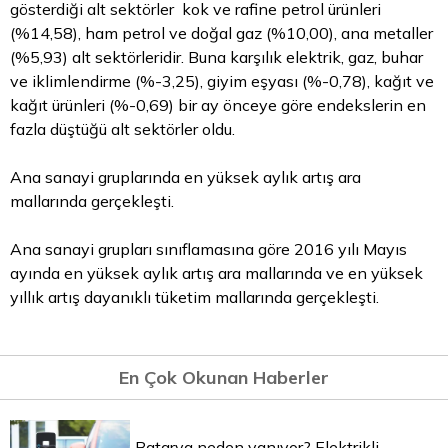
gösterdiği alt sektörler kok ve rafine petrol ürünleri
(%14,58), ham petrol ve doğal gaz (%10,00), ana metaller
(%5,93) alt sektörleridir. Buna karşılık elektrik, gaz, buhar
ve iklimlendirme (%-3,25), giyim eşyası (%-0,78), kağıt ve
kağıt ürünleri (%-0,69) bir ay önceye göre endekslerin en
fazla düştüğü alt sektörler oldu.
Ana sanayi gruplarında en yüksek aylık artış ara
mallarında gerçekleşti.
Ana sanayi grupları sınıflamasına göre 2016 yılı Mayıs
ayında en yüksek aylık artış ara mallarında ve en yüksek
yıllık artış dayanıklı tüketim mallarında gerçekleşti.
En Çok Okunan Haberler
Batarya neden yanıyor? Elektrikli