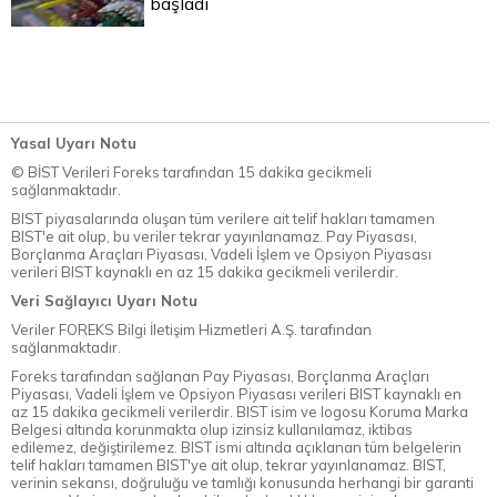
başladı
Yasal Uyarı Notu
© BİST Verileri Foreks tarafından 15 dakika gecikmeli
sağlanmaktadır.
BIST piyasalarında oluşan tüm verilere ait telif hakları tamamen
BIST'e ait olup, bu veriler tekrar yayınlanamaz. Pay Piyasası,
Borçlanma Araçları Piyasası, Vadeli İşlem ve Opsiyon Piyasası
verileri BIST kaynaklı en az 15 dakika gecikmeli verilerdir.
Veri Sağlayıcı Uyarı Notu
Veriler FOREKS Bilgi İletişim Hizmetleri A.Ş. tarafından
sağlanmaktadır.
Foreks tarafından sağlanan Pay Piyasası, Borçlanma Araçları
Piyasası, Vadeli İşlem ve Opsiyon Piyasası verileri BIST kaynaklı en
az 15 dakika gecikmeli verilerdir. BIST isim ve logosu Koruma Marka
Belgesi altında korunmakta olup izinsiz kullanılamaz, iktibas
edilemez, değiştirilemez. BIST ismi altında açıklanan tüm belgelerin
telif hakları tamamen BIST'ye ait olup, tekrar yayınlanamaz. BIST,
verinin sekansı, doğruluğu ve tamlığı konusunda herhangi bir garanti