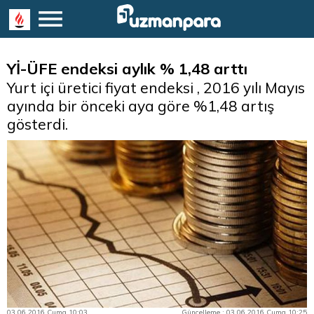
Yİ-ÜFE endeksi aylık % 1,48 arttı
Yurt içi üretici fiyat endeksi , 2016 yılı Mayıs
ayında bir önceki aya göre %1,48 artış
gösterdi.
03.06.2016 Cuma 10:03
Güncelleme : 03.06.2016 Cuma 10:25