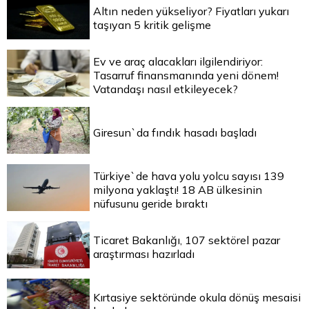
Altın neden yükseliyor? Fiyatları yukarı
taşıyan 5 kritik gelişme
Ev ve araç alacakları ilgilendiriyor:
Tasarruf finansmanında yeni dönem!
Vatandaşı nasıl etkileyecek?
Giresun`da fındık hasadı başladı
Türkiye`de hava yolu yolcu sayısı 139
milyona yaklaştı! 18 AB ülkesinin
nüfusunu geride bıraktı
Ticaret Bakanlığı, 107 sektörel pazar
araştırması hazırladı
Kırtasiye sektöründe okula dönüş mesaisi