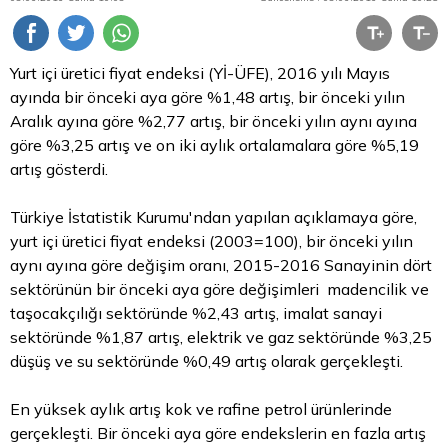
Yurt içi üretici fiyat endeksi (Yİ-ÜFE), 2016 yılı Mayıs
ayında bir önceki aya göre %1,48 artış, bir önceki yılın
Aralık ayına göre %2,77 artış, bir önceki yılın aynı ayına
göre %3,25 artış ve on iki aylık ortalamalara göre %5,19
artış gösterdi.
Türkiye İstatistik Kurumu'ndan yapılan açıklamaya göre,
yurt içi üretici fiyat endeksi (2003=100), bir önceki yılın
aynı ayına göre değişim oranı, 2015-2016 Sanayinin dört
sektörünün bir önceki aya göre değişimleri madencilik ve
taşocakçılığı sektöründe %2,43 artış, imalat sanayi
sektöründe %1,87 artış, elektrik ve gaz sektöründe %3,25
düşüş ve su sektöründe %0,49 artış olarak gerçekleşti.
En yüksek aylık artış kok ve rafine petrol ürünlerinde
gerçekleşti. Bir önceki aya göre endekslerin en fazla artış