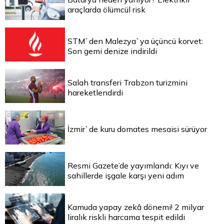
araçlarda ölümcül risk
STM`den Malezya`ya üçüncü korvet:
Son gemi denize indirildi
Salah transferi Trabzon turizmini
hareketlendirdi
İzmir`de kuru domates mesaisi sürüyor
Resmi Gazete’de yayımlandı: Kıyı ve
sahillerde işgale karşı yeni adım
Kamuda yapay zekâ dönemi! 2 milyar
liralık riskli harcama tespit edildi