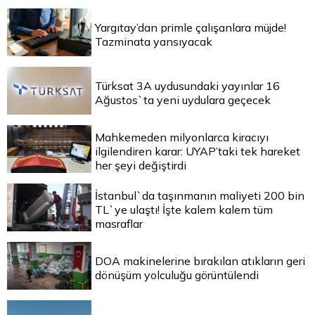
Yargıtay’dan primle çalışanlara müjde!
Tazminata yansıyacak
Türksat 3A uydusundaki yayınlar 16
Ağustos`ta yeni uydulara geçecek
Mahkemeden milyonlarca kiracıyı
ilgilendiren karar: UYAP’taki tek hareket
her şeyi değiştirdi
İstanbul`da taşınmanın maliyeti 200 bin
TL`ye ulaştı! İşte kalem kalem tüm
masraflar
DOA makinelerine bırakılan atıkların geri
dönüşüm yolculuğu görüntülendi