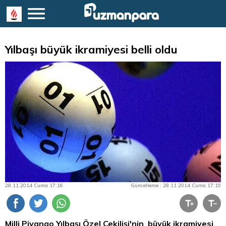
Yılbaşı büyük ikramiyesi belli oldu
28.11.2014 Cuma 17:16
Güncelleme : 28.11.2014 Cuma 17:19
Milli Piyango Yılbaşı Özel Çekilişi'nin büyük ikramiyesi