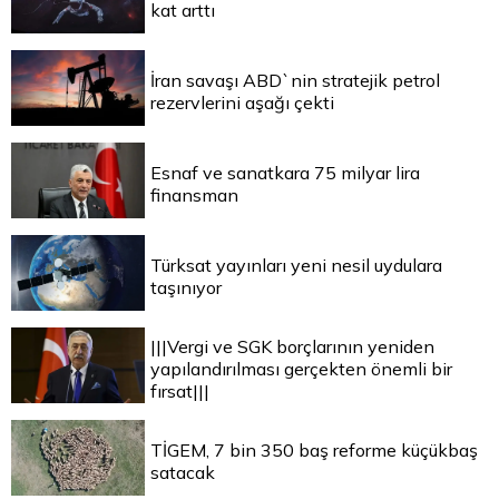
kat arttı
İran savaşı ABD`nin stratejik petrol
rezervlerini aşağı çekti
Esnaf ve sanatkara 75 milyar lira
finansman
Türksat yayınları yeni nesil uydulara
taşınıyor
|||Vergi ve SGK borçlarının yeniden
yapılandırılması gerçekten önemli bir
fırsat|||
TİGEM, 7 bin 350 baş reforme küçükbaş
satacak