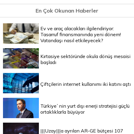
En Çok Okunan Haberler
Ev ve araç alacakları ilgilendiriyor:
Tasarruf finansmanında yeni dönem!
Vatandaşı nasıl etkileyecek?
Kırtasiye sektöründe okula dönüş mesaisi
başladı
Çiftçilerin internet kullanımı iki katını aştı
Türkiye`nin yurt dışı enerji stratejisi güçlü
ortaklıklarla büyüyor
|||Uzay|||a ayrılan AR-GE bütçesi 107