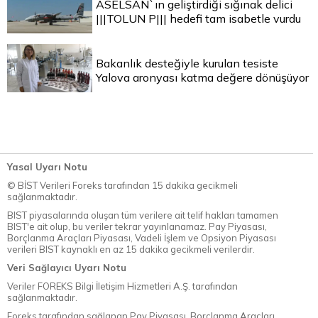
ASELSAN`ın geliştirdiği sığınak delici
|||TOLUN P||| hedefi tam isabetle vurdu
Bakanlık desteğiyle kurulan tesiste
Yalova aronyası katma değere dönüşüyor
Yasal Uyarı Notu
© BİST Verileri Foreks tarafından 15 dakika gecikmeli
sağlanmaktadır.
BIST piyasalarında oluşan tüm verilere ait telif hakları tamamen
BIST'e ait olup, bu veriler tekrar yayınlanamaz. Pay Piyasası,
Borçlanma Araçları Piyasası, Vadeli İşlem ve Opsiyon Piyasası
verileri BIST kaynaklı en az 15 dakika gecikmeli verilerdir.
Veri Sağlayıcı Uyarı Notu
Veriler FOREKS Bilgi İletişim Hizmetleri A.Ş. tarafından
sağlanmaktadır.
Foreks tarafından sağlanan Pay Piyasası, Borçlanma Araçları