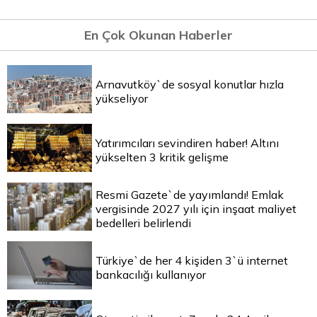
En Çok Okunan Haberler
Arnavutköy`de sosyal konutlar hızla
yükseliyor
Yatırımcıları sevindiren haber! Altını
yükselten 3 kritik gelişme
Resmi Gazete`de yayımlandı! Emlak
vergisinde 2027 yılı için inşaat maliyet
bedelleri belirlendi
Türkiye`de her 4 kişiden 3`ü internet
bankacılığı kullanıyor