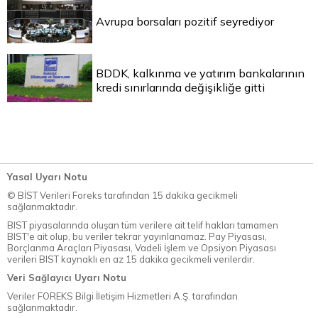
Avrupa borsaları pozitif seyrediyor
BDDK, kalkınma ve yatırım bankalarının
kredi sınırlarında değişikliğe gitti
Yasal Uyarı Notu
© BİST Verileri Foreks tarafından 15 dakika gecikmeli
sağlanmaktadır.
BIST piyasalarında oluşan tüm verilere ait telif hakları tamamen
BIST'e ait olup, bu veriler tekrar yayınlanamaz. Pay Piyasası,
Borçlanma Araçları Piyasası, Vadeli İşlem ve Opsiyon Piyasası
verileri BIST kaynaklı en az 15 dakika gecikmeli verilerdir.
Veri Sağlayıcı Uyarı Notu
Veriler FOREKS Bilgi İletişim Hizmetleri A.Ş. tarafından
sağlanmaktadır.