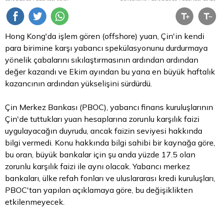
Hong Kong'da işlem gören (offshore) yuan, Çin'in kendi
para
birimine karşı yabancı spekülasyonunu durdurmaya
yönelik çabalarını sıkılaştırmasının ardından ardından
değer kazandı ve Ekim ayından bu yana en büyük haftalık
kazancının ardından yükselişini sürdürdü.
Çin Merkez Bankası (PBOC), yabancı finans kuruluşlarının
Çin'de tuttukları yuan hesaplarına zorunlu karşılık faizi
uygulayacağın duyrudu, ancak faizin seviyesi hakkında
bilgi vermedi. Konu hakkında bilgi sahibi bir kaynağa göre,
bu oran, büyük bankalar için şu anda yüzde 17.5 olan
zorunlu karşılık faizi ile aynı olacak. Yabancı merkez
bankaları, ülke refah fonları ve uluslararası kredi kuruluşları,
PBOC'tan yapılan açıklamaya göre, bu değişiklikten
etkilenmeyecek.