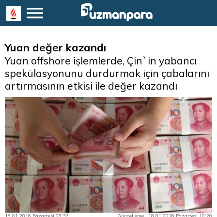
Yuan değer kazandı
Yuan offshore işlemlerde, Çin`in yabancı
spekülasyonunu durdurmak için çabalarını
artırmasının etkisi ile değer kazandı
18.01.2016 Pazartesi 08:37
Güncelleme : 18.01.2016 Pazartesi 10:20