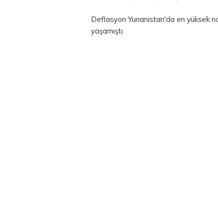
Deflasyon Yunanistan'da en yüksek no
yaşamıştı.