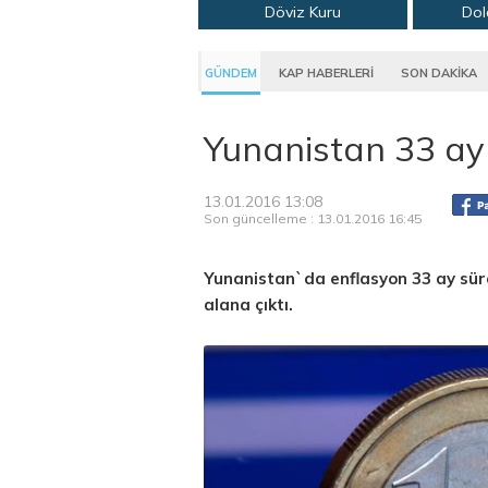
Döviz Kuru
Dol
GÜNDEM
KAP HABERLERİ
SON DAKİKA
Yunanistan 33 ay
13.01.2016 13:08
Son güncelleme : 13.01.2016 16:45
Yunanistan`da enflasyon 33 ay süre
alana çıktı.