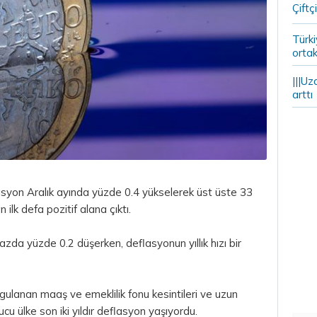
Çiftçi
Türki
ortak
|||Uz
arttı
syon Aralık ayında yüzde 0.4 yükselerek üst üste 33
lk defa pozitif alana çıktı.
azda yüzde 0.2 düşerken, deflasyonun yıllık hızı bir
gulanan maaş ve emeklilik fonu kesintileri ve uzun
cu ülke son iki yıldır deflasyon yaşıyordu.