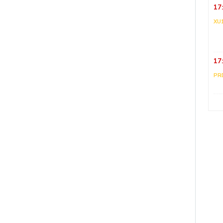
17
XU
17
PR