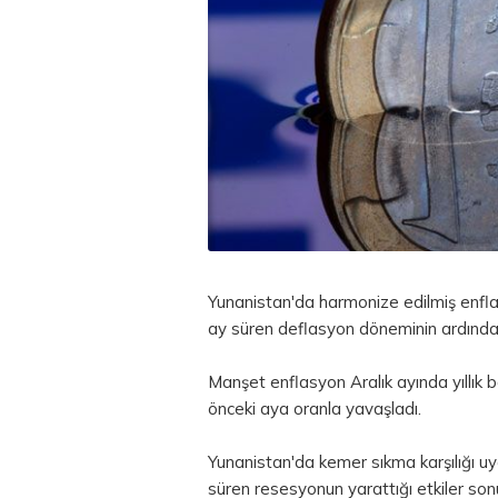
Yunanistan'da harmonize edilmiş enfla
ay süren deflasyon döneminin ardından i
Manşet enflasyon Aralık ayında yıllık b
önceki aya oranla yavaşladı.
Yunanistan'da kemer sıkma karşılığı uy
süren resesyonun yarattığı etkiler sonu