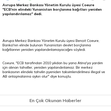
Avrupa Merkez Bankası Yönetim Kurulu üyesi Coeure
"ECB'nin elindeki Yunanistan borçlanma kağıtları yeniden
yapılandırılamaz" dedi.
Avrupa Merkez Bankası Yönetim Kurulu üyesi Benoit Coeure,
Banka'nın elinde bulunan Yunanistan devlet borçlanma
kağıtlarının yeniden yapılandırılamayacağını söyledi.
Coeure, "ECB tarafından 2010 yılıdan bu yana Atina'ya yardım
için alınan tahviller, yeniden yapılandırılamaz. Bir merkez
bankasının elindeki tahvilin pyeniden takvimlendirilmesi illegal ve
AB anlaşmalarına aykırı olur" diye konuştu.
En Çok Okunan Haberler