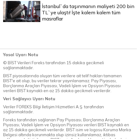
İstanbul`da taşınmanın maliyeti 200 bin
TL`ye ulaştı! İşte kalem kalem tüm
masraflar
Yasal Uyarı Notu
© BİST Verileri Foreks tarafından 15 dakika gecikmeli
sağlanmaktadır.
BIST piyasalarında oluşan tüm verilere ait telif hakları tamamen
BIST'e ait olup, bu veriler tekrar yayınlanamaz. Pay Piyasası,
Borçlanma Araçları Piyasası, Vadeli İşlem ve Opsiyon Piyasası
verileri BIST kaynaklı en az 15 dakika gecikmeli verilerdir.
Veri Sağlayıcı Uyarı Notu
Veriler FOREKS Bilgi İletişim Hizmetleri A.Ş. tarafından
sağlanmaktadır.
Foreks tarafından sağlanan Pay Piyasası, Borçlanma Araçları
Piyasası, Vadeli İşlem ve Opsiyon Piyasası verileri BIST kaynaklı en
az 15 dakika gecikmeli verilerdir. BIST isim ve logosu Koruma Marka
Belgesi altında korunmakta olup izinsiz kullanılamaz, iktibas