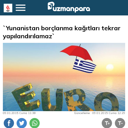
`Yunanistan borçlanma kağıtları tekrar
yapılandırılamaz`
09.01.2015 Cuma 11:38
Güncelleme : 09.01.2015 Cuma 12:29