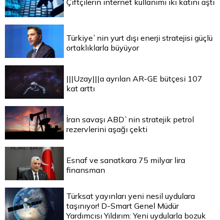
Çiftçilerin internet kullanımı iki katını aştı
Türkiye`nin yurt dışı enerji stratejisi güçlü
ortaklıklarla büyüyor
|||Uzay|||a ayrılan AR-GE bütçesi 107
kat arttı
İran savaşı ABD`nin stratejik petrol
rezervlerini aşağı çekti
Esnaf ve sanatkara 75 milyar lira
finansman
Türksat yayınları yeni nesil uydulara
taşınıyor! D-Smart Genel Müdür
Yardımcısı Yıldırım: Yeni uydularla bozuk