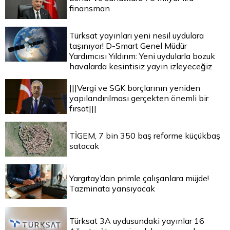
finansman
Türksat yayınları yeni nesil uydulara
taşınıyor! D-Smart Genel Müdür
Yardımcısı Yıldırım: Yeni uydularla bozuk
havalarda kesintisiz yayın izleyeceğiz
|||Vergi ve SGK borçlarının yeniden
yapılandırılması gerçekten önemli bir
fırsat|||
TİGEM, 7 bin 350 baş reforme küçükbaş
satacak
Yargıtay’dan primle çalışanlara müjde!
Tazminata yansıyacak
Türksat 3A uydusundaki yayınlar 16