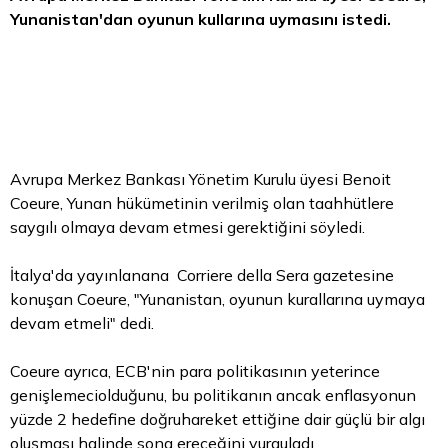
Yunanistan'dan oyunun kullarına uymasını istedi.
Avrupa Merkez Bankası Yönetim Kurulu üyesi Benoit
Coeure, Yunan hükümetinin verilmiş olan taahhütlere
saygılı olmaya devam etmesi gerektiğini söyledi.
İtalya'da yayınlanana Corriere della Sera gazetesine
konuşan Coeure, "Yunanistan, oyunun kurallarına uymaya
devam etmeli" dedi.
Coeure ayrıca, ECB'nin
para
politikasının yeterince
genişlemeciolduğunu, bu politikanın ancak enflasyonun
yüzde 2 hedefine doğruhareket ettiğine dair güçlü bir algı
oluşması halinde sona ereceğini vurguladı.