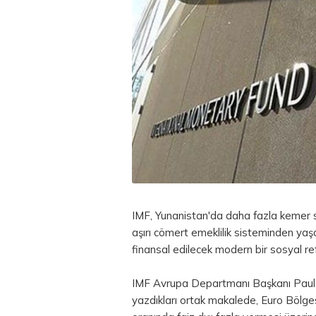
IMF, Yunanistan'da daha fazla kemer s
aşırı cömert emeklilik sisteminden ya
finansal edilecek modern bir sosyal re
IMF Avrupa Departmanı Başkanı Paul
yazdıkları ortak makalede,
Euro
Bölges