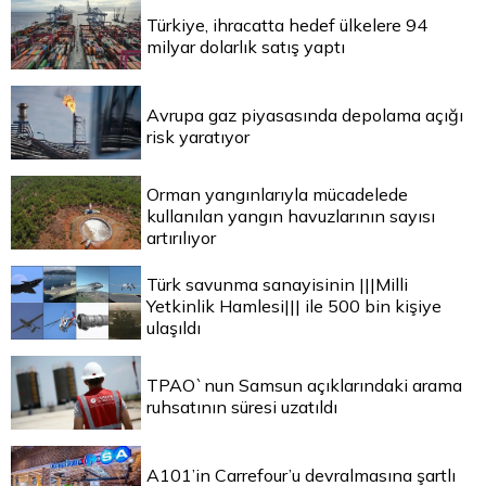
Türkiye, ihracatta hedef ülkelere 94
milyar dolarlık satış yaptı
Avrupa gaz piyasasında depolama açığı
risk yaratıyor
Orman yangınlarıyla mücadelede
kullanılan yangın havuzlarının sayısı
artırılıyor
Türk savunma sanayisinin |||Milli
Yetkinlik Hamlesi||| ile 500 bin kişiye
ulaşıldı
TPAO`nun Samsun açıklarındaki arama
ruhsatının süresi uzatıldı
A101’in Carrefour’u devralmasına şartlı