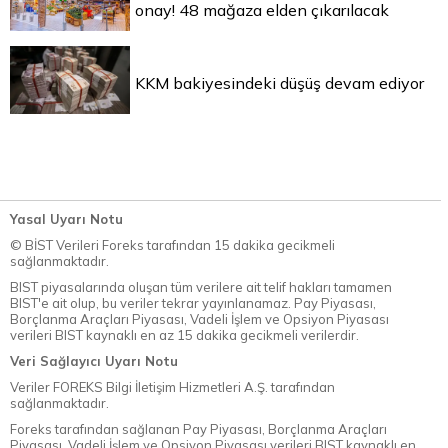
onay! 48 mağaza elden çıkarılacak
KKM bakiyesindeki düşüş devam ediyor
Yasal Uyarı Notu
© BİST Verileri Foreks tarafından 15 dakika gecikmeli
sağlanmaktadır.
BIST piyasalarında oluşan tüm verilere ait telif hakları tamamen
BIST'e ait olup, bu veriler tekrar yayınlanamaz. Pay Piyasası,
Borçlanma Araçları Piyasası, Vadeli İşlem ve Opsiyon Piyasası
verileri BIST kaynaklı en az 15 dakika gecikmeli verilerdir.
Veri Sağlayıcı Uyarı Notu
Veriler FOREKS Bilgi İletişim Hizmetleri A.Ş. tarafından
sağlanmaktadır.
Foreks tarafından sağlanan Pay Piyasası, Borçlanma Araçları
Piyasası, Vadeli İşlem ve Opsiyon Piyasası verileri BIST kaynaklı en