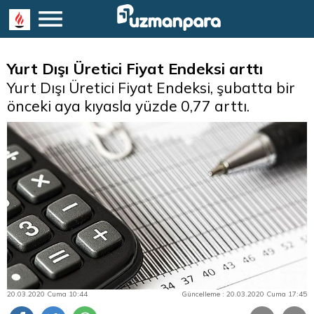
Yurt Dışı Üretici Fiyat Endeksi arttı
Yurt Dışı Üretici Fiyat Endeksi, şubatta bir
önceki aya kıyasla yüzde 0,77 arttı.
20.03.2020 Cuma 10:44
Güncelleme : 20.03.2020 Cuma 17:45