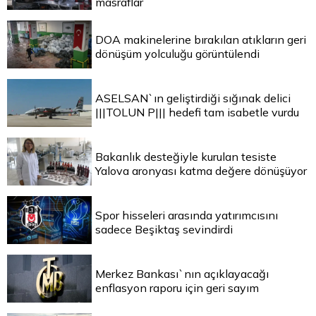
masraflar
DOA makinelerine bırakılan atıkların geri
dönüşüm yolculuğu görüntülendi
ASELSAN`ın geliştirdiği sığınak delici
|||TOLUN P||| hedefi tam isabetle vurdu
Bakanlık desteğiyle kurulan tesiste
Yalova aronyası katma değere dönüşüyor
Spor hisseleri arasında yatırımcısını
sadece Beşiktaş sevindirdi
Merkez Bankası`nın açıklayacağı
enflasyon raporu için geri sayım