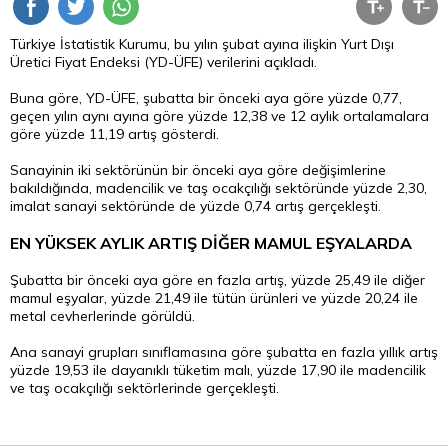
Türkiye İstatistik Kurumu, bu yılın şubat ayına ilişkin Yurt Dışı
Üretici Fiyat Endeksi (YD-ÜFE) verilerini açıkladı.
Buna göre, YD-ÜFE, şubatta bir önceki aya göre yüzde 0,77,
geçen yılın aynı ayına göre yüzde 12,38 ve 12 aylık ortalamalara
göre yüzde 11,19 artış gösterdi.
Sanayinin iki sektörünün bir önceki aya göre değişimlerine
bakıldığında, madencilik ve taş ocakçılığı sektöründe yüzde 2,30,
imalat sanayi sektöründe de yüzde 0,74 artış gerçekleşti.
EN YÜKSEK AYLIK ARTIŞ DİĞER MAMUL EŞYALARDA
Şubatta bir önceki aya göre en fazla artış, yüzde 25,49 ile diğer
mamul eşyalar, yüzde 21,49 ile tütün ürünleri ve yüzde 20,24 ile
metal cevherlerinde görüldü.
Ana sanayi grupları sınıflamasına göre şubatta en fazla yıllık artış
yüzde 19,53 ile dayanıklı tüketim malı, yüzde 17,90 ile madencilik
ve taş ocakçılığı sektörlerinde gerçekleşti.