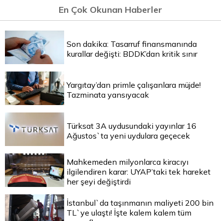
En Çok Okunan Haberler
Son dakika: Tasarruf finansmanında
kurallar değişti: BDDK’dan kritik sınır
Yargıtay’dan primle çalışanlara müjde!
Tazminata yansıyacak
Türksat 3A uydusundaki yayınlar 16
Ağustos`ta yeni uydulara geçecek
Mahkemeden milyonlarca kiracıyı
ilgilendiren karar: UYAP’taki tek hareket
her şeyi değiştirdi
İstanbul`da taşınmanın maliyeti 200 bin
TL`ye ulaştı! İşte kalem kalem tüm