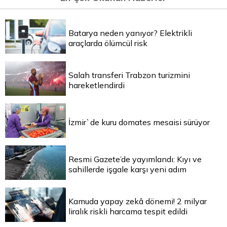
Batarya neden yanıyor? Elektrikli
araçlarda ölümcül risk
Salah transferi Trabzon turizmini
hareketlendirdi
İzmir`de kuru domates mesaisi sürüyor
Resmi Gazete’de yayımlandı: Kıyı ve
sahillerde işgale karşı yeni adım
Kamuda yapay zekâ dönemi! 2 milyar
liralık riskli harcama tespit edildi