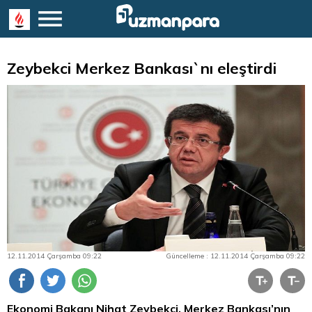
Zeybekci Merkez Bankası`nı eleştirdi
12.11.2014 Çarşamba 09:22
Güncelleme : 12.11.2014 Çarşamba 09:22
Ekonomi Bakanı Nihat Zeybekci, Merkez Bankası’nın