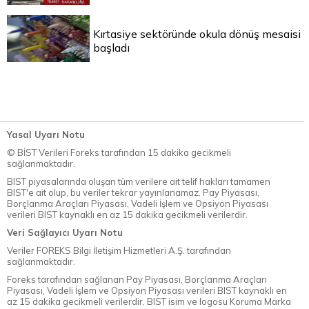
Kırtasiye sektöründe okula dönüş mesaisi
başladı
Yasal Uyarı Notu
© BİST Verileri Foreks tarafından 15 dakika gecikmeli
sağlanmaktadır.
BIST piyasalarında oluşan tüm verilere ait telif hakları tamamen
BIST'e ait olup, bu veriler tekrar yayınlanamaz. Pay Piyasası,
Borçlanma Araçları Piyasası, Vadeli İşlem ve Opsiyon Piyasası
verileri BIST kaynaklı en az 15 dakika gecikmeli verilerdir.
Veri Sağlayıcı Uyarı Notu
Veriler FOREKS Bilgi İletişim Hizmetleri A.Ş. tarafından
sağlanmaktadır.
Foreks tarafından sağlanan Pay Piyasası, Borçlanma Araçları
Piyasası, Vadeli İşlem ve Opsiyon Piyasası verileri BIST kaynaklı en
az 15 dakika gecikmeli verilerdir. BIST isim ve logosu Koruma Marka