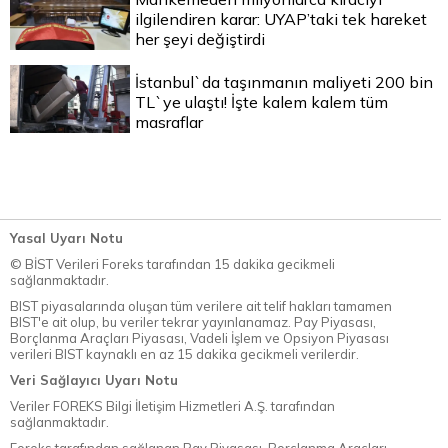
ilgilendiren karar: UYAP’taki tek hareket
her şeyi değiştirdi
İstanbul`da taşınmanın maliyeti 200 bin
TL`ye ulaştı! İşte kalem kalem tüm
masraflar
Yasal Uyarı Notu
© BİST Verileri Foreks tarafından 15 dakika gecikmeli
sağlanmaktadır.
BIST piyasalarında oluşan tüm verilere ait telif hakları tamamen
BIST'e ait olup, bu veriler tekrar yayınlanamaz. Pay Piyasası,
Borçlanma Araçları Piyasası, Vadeli İşlem ve Opsiyon Piyasası
verileri BIST kaynaklı en az 15 dakika gecikmeli verilerdir.
Veri Sağlayıcı Uyarı Notu
Veriler FOREKS Bilgi İletişim Hizmetleri A.Ş. tarafından
sağlanmaktadır.