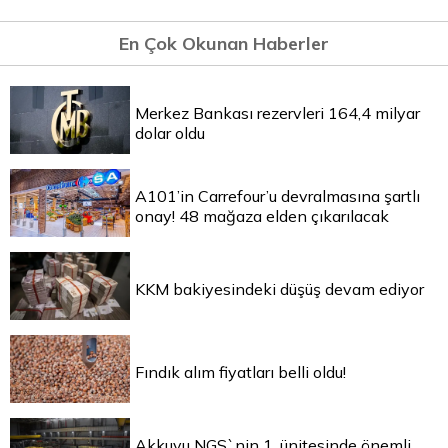
En Çok Okunan Haberler
Merkez Bankası rezervleri 164,4 milyar
dolar oldu
A101’in Carrefour’u devralmasına şartlı
onay! 48 mağaza elden çıkarılacak
KKM bakiyesindeki düşüş devam ediyor
Fındık alım fiyatları belli oldu!
Akkuyu NGS`nin 1. ünitesinde önemli