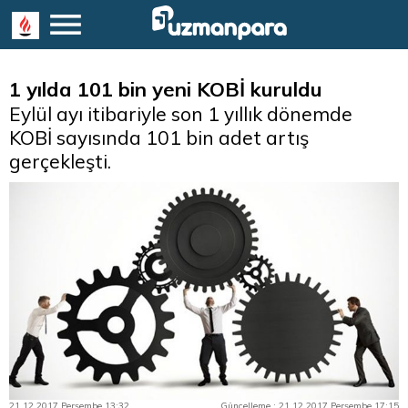
1 yılda 101 bin yeni KOBİ kuruldu
Eylül ayı itibariyle son 1 yıllık dönemde
KOBİ sayısında 101 bin adet artış
gerçekleşti.
21.12.2017 Perşembe 13:32
Güncelleme : 21.12.2017 Perşembe 17:15