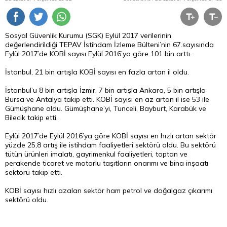
Sosyal Güvenlik Kurumu (SGK) Eylül 2017 verilerinin
değerlendirildiği TEPAV İstihdam İzleme Bülteni’nin 67.sayısında
Eylül 2017’de KOBİ sayısı Eylül 2016’ya göre 101 bin arttı.
İstanbul, 21 bin artışla KOBİ sayısı en fazla artan il oldu.
İstanbul’u 8 bin artışla İzmir, 7 bin artışla Ankara, 5 bin artışla
Bursa ve Antalya takip etti. KOBİ sayısı en az artan il ise 53 ile
Gümüşhane oldu. Gümüşhane’yi, Tunceli, Bayburt, Karabük ve
Bilecik takip etti.
Eylül 2017’de Eylül 2016’ya göre KOBİ sayısı en hızlı artan sektör
yüzde 25,8 artış ile istihdam faaliyetleri sektörü oldu. Bu sektörü
tütün ürünleri imalatı, gayrimenkul faaliyetleri, toptan ve
perakende ticaret ve motorlu taşıtların onarımı ve bina inşaatı
sektörü takip etti.
KOBİ sayısı hızlı azalan sektör ham petrol ve doğalgaz çıkarımı
sektörü oldu.