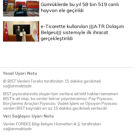
Gümrüklerde bu yıl 58 bin 519 canlı
hayvan ele geçirildi
e-Ticarette kullanılan |||A.TR Dolaşım
Belgesi||| sistemiyle ilk ihracat
gerçekleştirildi
Yasal Uyarı Notu
© BİST Verileri Foreks tarafından 15 dakika gecikmeli
sağlanmaktadır.
BIST piyasalarında oluşan tüm verilere ait telif hakları tamamen
BIST'e ait olup, bu veriler tekrar yayınlanamaz. Pay Piyasası,
Borçlanma Araçları Piyasası, Vadeli İşlem ve Opsiyon Piyasası
verileri BIST kaynaklı en az 15 dakika gecikmeli verilerdir.
Veri Sağlayıcı Uyarı Notu
Veriler FOREKS Bilgi İletişim Hizmetleri A.Ş. tarafından
sağlanmaktadır.