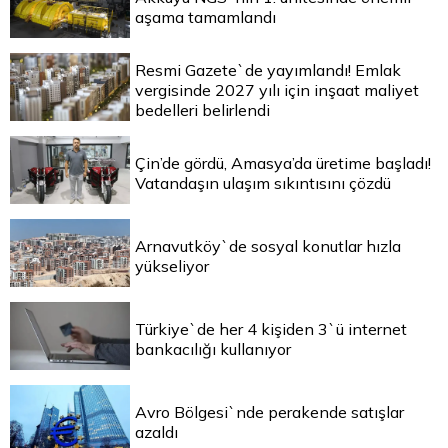
aşama tamamlandı
Resmi Gazete`de yayımlandı! Emlak
vergisinde 2027 yılı için inşaat maliyet
bedelleri belirlendi
Çin’de gördü, Amasya’da üretime başladı!
Vatandaşın ulaşım sıkıntısını çözdü
Arnavutköy`de sosyal konutlar hızla
yükseliyor
Türkiye`de her 4 kişiden 3`ü internet
bankacılığı kullanıyor
Avro Bölgesi`nde perakende satışlar
azaldı