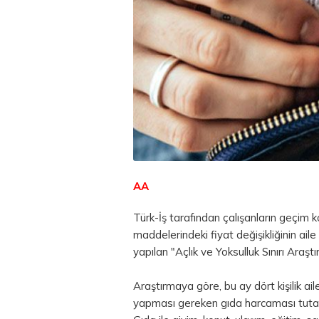
AA
Türk-İş tarafından çalışanların geçim 
maddelerindeki fiyat değişikliğinin ail
yapılan "Açlık ve Yoksulluk Sınırı Araşt
Araştırmaya göre, bu ay dört kişilik aile
yapması gereken gıda harcaması tutarın