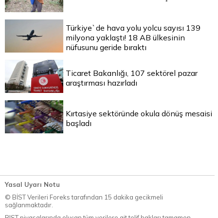
Türkiye`de hava yolu yolcu sayısı 139
milyona yaklaştı! 18 AB ülkesinin
nüfusunu geride bıraktı
Ticaret Bakanlığı, 107 sektörel pazar
araştırması hazırladı
Kırtasiye sektöründe okula dönüş mesaisi
başladı
Yasal Uyarı Notu
© BİST Verileri Foreks tarafından 15 dakika gecikmeli
sağlanmaktadır.
BIST piyasalarında oluşan tüm verilere ait telif hakları tamamen