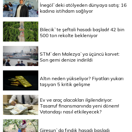
İnegöl`deki atölyeden dünyaya satış: 16
kadına istihdam sağlıyor
Bilecik`te şeftali hasadı başladı! 42 bin
500 ton rekolte bekleniyor
STM`den Malezya`ya üçüncü korvet:
Son gemi denize indirildi
Altın neden yükseliyor? Fiyatları yukarı
taşıyan 5 kritik gelişme
Ev ve araç alacakları ilgilendiriyor:
Tasarruf finansmanında yeni dönem!
Vatandaşı nasıl etkileyecek?
Giresun`da fındık hasadı başladı