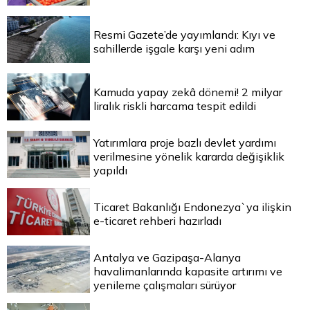
Resmi Gazete’de yayımlandı: Kıyı ve
sahillerde işgale karşı yeni adım
Kamuda yapay zekâ dönemi! 2 milyar
liralık riskli harcama tespit edildi
Yatırımlara proje bazlı devlet yardımı
verilmesine yönelik kararda değişiklik
yapıldı
Ticaret Bakanlığı Endonezya`ya ilişkin
e-ticaret rehberi hazırladı
Antalya ve Gazipaşa-Alanya
havalimanlarında kapasite artırımı ve
yenileme çalışmaları sürüyor