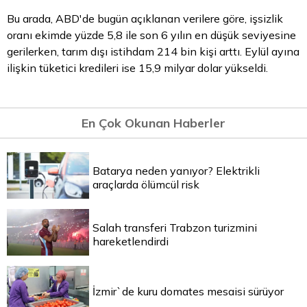
Bu arada, ABD'de bugün açıklanan verilere göre, işsizlik
oranı ekimde yüzde 5,8 ile son 6 yılın en düşük seviyesine
gerilerken, tarım dışı istihdam 214 bin kişi arttı. Eylül ayına
ilişkin tüketici kredileri ise 15,9 milyar
dolar
yükseldi.
En Çok Okunan Haberler
Batarya neden yanıyor? Elektrikli
araçlarda ölümcül risk
Salah transferi Trabzon turizmini
hareketlendirdi
İzmir`de kuru domates mesaisi sürüyor