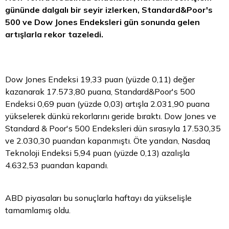
gününde dalgalı bir seyir izlerken, Standard&Poor's
500 ve Dow Jones Endeksleri gün sonunda gelen
artışlarla rekor tazeledi.
Dow Jones Endeksi 19,33 puan (yüzde 0,11) değer
kazanarak 17.573,80 puana, Standard&Poor's 500
Endeksi 0,69 puan (yüzde 0,03) artışla 2.031,90 puana
yükselerek dünkü rekorlarını geride bıraktı. Dow Jones ve
Standard & Poor's 500 Endeksleri dün sırasıyla 17.530,35
ve 2.030,30 puandan kapanmıştı. Öte yandan, Nasdaq
Teknoloji Endeksi 5,94 puan (yüzde 0,13) azalışla
4.632,53 puandan kapandı.
ABD piyasaları bu sonuçlarla haftayı da yükselişle
tamamlamış oldu.