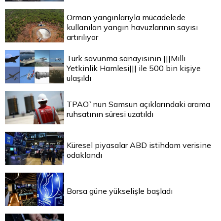
Orman yangınlarıyla mücadelede
kullanılan yangın havuzlarının sayısı
artırılıyor
Türk savunma sanayisinin |||Milli
Yetkinlik Hamlesi||| ile 500 bin kişiye
ulaşıldı
TPAO`nun Samsun açıklarındaki arama
ruhsatının süresi uzatıldı
Küresel piyasalar ABD istihdam verisine
odaklandı
Borsa güne yükselişle başladı