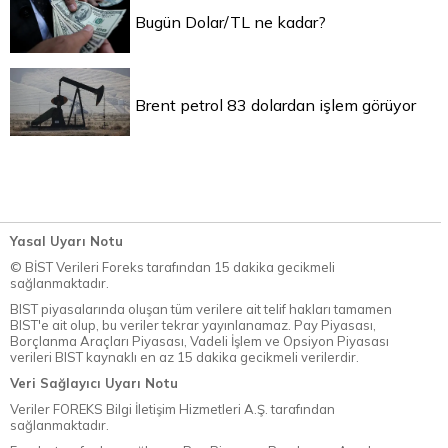
Bugün Dolar/TL ne kadar?
Brent petrol 83 dolardan işlem görüyor
Yasal Uyarı Notu
© BİST Verileri Foreks tarafından 15 dakika gecikmeli
sağlanmaktadır.
BIST piyasalarında oluşan tüm verilere ait telif hakları tamamen
BIST'e ait olup, bu veriler tekrar yayınlanamaz. Pay Piyasası,
Borçlanma Araçları Piyasası, Vadeli İşlem ve Opsiyon Piyasası
verileri BIST kaynaklı en az 15 dakika gecikmeli verilerdir.
Veri Sağlayıcı Uyarı Notu
Veriler FOREKS Bilgi İletişim Hizmetleri A.Ş. tarafından
sağlanmaktadır.