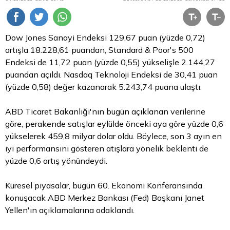
Dow Jones Sanayi Endeksi 129,67 puan (yüzde 0,72)
artışla 18.228,61 puandan, Standard & Poor's 500
Endeksi de 11,72 puan (yüzde 0,55) yükselişle 2.144,27
puandan açıldı. Nasdaq Teknoloji Endeksi de 30,41 puan
(yüzde 0,58) değer kazanarak 5.243,74 puana ulaştı.
ABD Ticaret Bakanlığı'nın bugün açıklanan verilerine
göre, perakende satışlar eylülde önceki aya göre yüzde 0,6
yükselerek 459,8 milyar
dolar
oldu. Böylece, son 3 ayın en
iyi performansını gösteren atışlara yönelik beklenti de
yüzde 0,6 artış yönündeydi.
Küresel piyasalar, bugün 60. Ekonomi Konferansında
konuşacak ABD Merkez Bankası (Fed) Başkanı Janet
Yellen'ın açıklamalarına odaklandı.