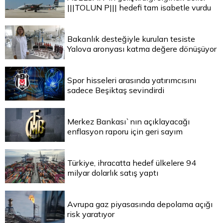
|||TOLUN P||| hedefi tam isabetle vurdu
Bakanlık desteğiyle kurulan tesiste
Yalova aronyası katma değere dönüşüyor
Spor hisseleri arasında yatırımcısını
sadece Beşiktaş sevindirdi
Merkez Bankası`nın açıklayacağı
enflasyon raporu için geri sayım
Türkiye, ihracatta hedef ülkelere 94
milyar dolarlık satış yaptı
Avrupa gaz piyasasında depolama açığı
risk yaratıyor