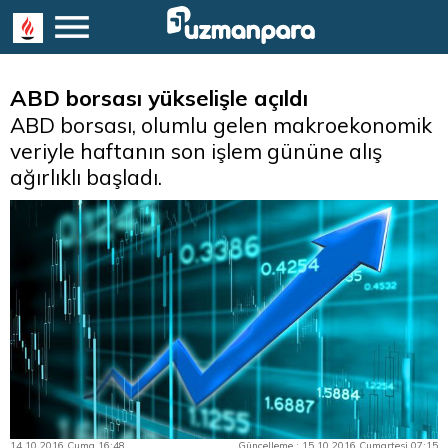
ABD borsası yükselişle açıldı
ABD borsası, olumlu gelen makroekonomik
veriyle haftanın son işlem gününe alış
ağırlıklı başladı.
14.10.2016 Cuma 16:48
Güncelleme : 15.10.2016 Cumartesi 07:15