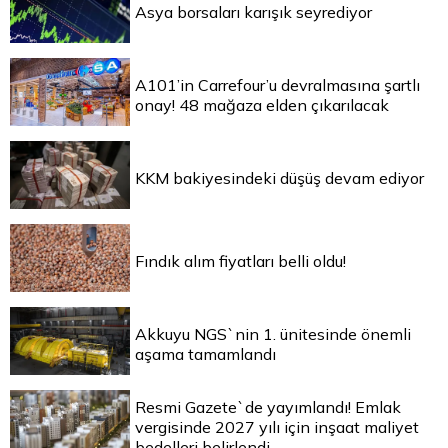
Asya borsaları karışık seyrediyor
A101’in Carrefour’u devralmasına şartlı
onay! 48 mağaza elden çıkarılacak
KKM bakiyesindeki düşüş devam ediyor
Fındık alım fiyatları belli oldu!
Akkuyu NGS`nin 1. ünitesinde önemli
aşama tamamlandı
Resmi Gazete`de yayımlandı! Emlak
vergisinde 2027 yılı için inşaat maliyet
bedelleri belirlendi