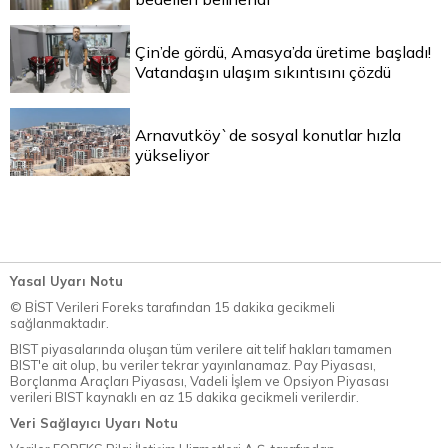
Çin’de gördü, Amasya’da üretime başladı!
Vatandaşın ulaşım sıkıntısını çözdü
Arnavutköy`de sosyal konutlar hızla
yükseliyor
Yasal Uyarı Notu
© BİST Verileri Foreks tarafından 15 dakika gecikmeli
sağlanmaktadır.
BIST piyasalarında oluşan tüm verilere ait telif hakları tamamen
BIST'e ait olup, bu veriler tekrar yayınlanamaz. Pay Piyasası,
Borçlanma Araçları Piyasası, Vadeli İşlem ve Opsiyon Piyasası
verileri BIST kaynaklı en az 15 dakika gecikmeli verilerdir.
Veri Sağlayıcı Uyarı Notu