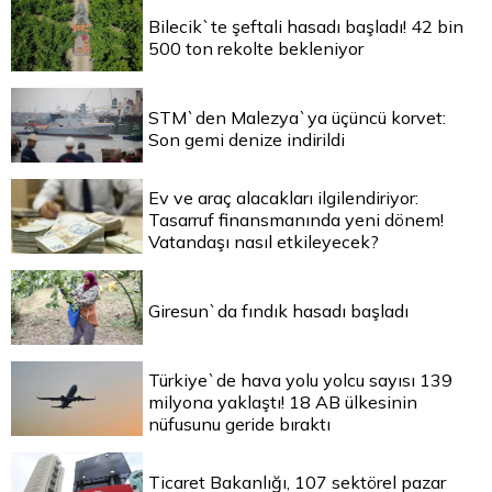
Bilecik`te şeftali hasadı başladı! 42 bin
500 ton rekolte bekleniyor
STM`den Malezya`ya üçüncü korvet:
Son gemi denize indirildi
Ev ve araç alacakları ilgilendiriyor:
Tasarruf finansmanında yeni dönem!
Vatandaşı nasıl etkileyecek?
Giresun`da fındık hasadı başladı
Türkiye`de hava yolu yolcu sayısı 139
milyona yaklaştı! 18 AB ülkesinin
nüfusunu geride bıraktı
Ticaret Bakanlığı, 107 sektörel pazar