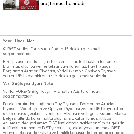
araştırması hazırladı
Yasal Uyarı Notu
© BİST Verileri Foreks tarafından 15 dakika gecikmeli
sağlanmaktadır.
BIST piyasalarında oluşan tüm verilere ait telif hakları tamamen
BIST'e ait olup, bu veriler tekrar yayınlanamaz. Pay Piyasası,
Borçlanma Araçları Piyasası, Vadeli İşlem ve Opsiyon Piyasası
verileri BIST kaynaklı en az 15 dakika gecikmeli verilerdir.
Veri Sağlayıcı Uyarı Notu
Veriler FOREKS Bilgi İletişim Hizmetleri A.Ş. tarafından
sağlanmaktadır.
Foreks tarafından sağlanan Pay Piyasası, Borçlanma Araçları
Piyasası, Vadeli İşlem ve Opsiyon Piyasası verileri BIST kaynaklı en
az 15 dakika gecikmeli verilerdir. BIST isim ve logosu Koruma Marka
Belgesi altında korunmakta olup izinsiz kullanılamaz, iktibas
edilemez, değiştirilemez. BIST ismi altında açıklanan tüm belgelerin
telif hakları tamamen BIST'ye ait olup, tekrar yayınlanamaz. BIST,
verinin sekansı, doğruluğu ve tamlığı konusunda herhangi bir garanti