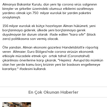
Almanya Bakanlar Kurulu, dün yeni tip corona virüs salgınının
bireyler ve şirketler üzerindeki olumsuz etkilerini azaltmaya
yardımcı olmak için 750 milyar euroluk bir yardım paketini
onaylamıştı.
156 milyar euroluk ek bütçe hazırlayan Alman hükümeti, yeni
borçlanmaya giderek, ülkede yeni borçlanmaya gerek
duyulmayan bir durum olarak ifade edilen "kara sıfır" (black
zero) politikasına son vermiş olacak.
Öte yandan, Alman ekonomi gazetesi Handelsblatt’e röportaj
veren Altmaier, Euro Bölgesi'nde corona virüsün ekonomik
etkisiyle mücadele etmek için ortak tahvil (Coronatahvil)
çıkarılması önerilerine karşı çıkarak, "Hepimiz Avrupa'da mümkün
olan her yerde kamu borç krizinin yeni bir baskısını engellemeye
kararlıyız." ifadesini kullandı.
En Çok Okunan Haberler