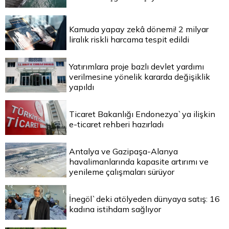
Kamuda yapay zekâ dönemi! 2 milyar
liralık riskli harcama tespit edildi
Yatırımlara proje bazlı devlet yardımı
verilmesine yönelik kararda değişiklik
yapıldı
Ticaret Bakanlığı Endonezya`ya ilişkin
e-ticaret rehberi hazırladı
Antalya ve Gazipaşa-Alanya
havalimanlarında kapasite artırımı ve
yenileme çalışmaları sürüyor
İnegöl`deki atölyeden dünyaya satış: 16
kadına istihdam sağlıyor