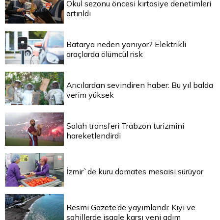
Okul sezonu öncesi kırtasiye denetimleri
artırıldı
Batarya neden yanıyor? Elektrikli
araçlarda ölümcül risk
Arıcılardan sevindiren haber: Bu yıl balda
verim yüksek
Salah transferi Trabzon turizmini
hareketlendirdi
İzmir`de kuru domates mesaisi sürüyor
Resmi Gazete’de yayımlandı: Kıyı ve
sahillerde işgale karşı yeni adım