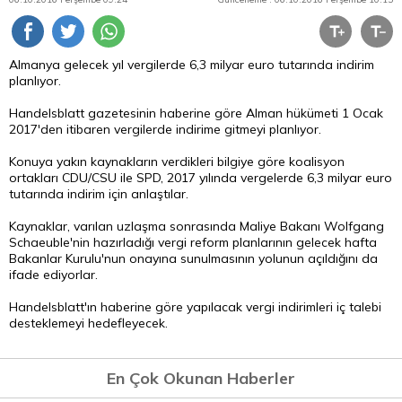
Almanya gelecek yıl vergilerde 6,3 milyar
euro
tutarında indirim
planlıyor.
Handelsblatt gazetesinin haberine göre Alman hükümeti 1 Ocak
2017'den itibaren vergilerde indirime gitmeyi planlıyor.
Konuya yakın kaynakların verdikleri bilgiye göre koalisyon
ortakları CDU/CSU ile SPD, 2017 yılında vergelerde 6,3 milyar euro
tutarında indirim için anlaştılar.
Kaynaklar, varılan uzlaşma sonrasında Maliye Bakanı Wolfgang
Schaeuble'nin hazırladığı vergi reform planlarının gelecek hafta
Bakanlar Kurulu'nun onayına sunulmasının yolunun açıldığını da
ifade ediyorlar.
Handelsblatt'ın haberine göre yapılacak vergi indirimleri iç talebi
desteklemeyi hedefleyecek.
En Çok Okunan Haberler