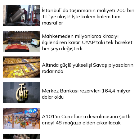
İstanbul`da taşınmanın maliyeti 200 bin
TL`ye ulaştı! İşte kalem kalem tüm
masraflar
Mahkemeden milyonlarca kiracıyı
ilgilendiren karar: UYAP’taki tek hareket
her şeyi değiştirdi
Altında güçlü yükseliş! Savaş piyasaların
radarında
Merkez Bankası rezervleri 164,4 milyar
dolar oldu
A101’in Carrefour’u devralmasına şartlı
onay! 48 mağaza elden çıkarılacak