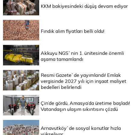
KKM bakiyesindeki düşüş devam ediyor
Fındık alım fiyatları belli oldu!
Akkuyu NGS`nin 1. ünitesinde önemli
aşama tamamlandı
Resmi Gazete`de yayımlandı! Emlak
vergisinde 2027 yılı için inşaat maliyet
bedelleri belirlendi
Çin’de gördü, Amasya’da üretime başladı!
Vatandaşın ulaşım sıkıntısını çözdü
Arnavutköy`de sosyal konutlar hızla
yükseliyor