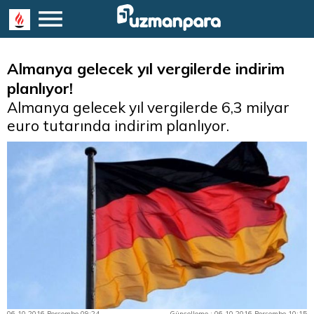
Almanya gelecek yıl vergilerde indirim
planlıyor!
Almanya gelecek yıl vergilerde 6,3 milyar
euro tutarında indirim planlıyor.
06.10.2016 Perşembe 09:24
Güncelleme : 06.10.2016 Perşembe 10:15