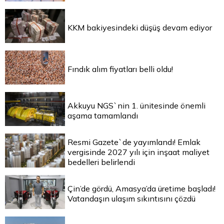
KKM bakiyesindeki düşüş devam ediyor
Fındık alım fiyatları belli oldu!
Akkuyu NGS`nin 1. ünitesinde önemli
aşama tamamlandı
Resmi Gazete`de yayımlandı! Emlak
vergisinde 2027 yılı için inşaat maliyet
bedelleri belirlendi
Çin’de gördü, Amasya’da üretime başladı!
Vatandaşın ulaşım sıkıntısını çözdü