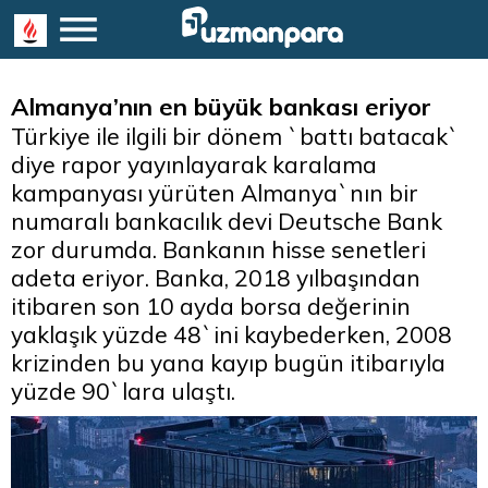
Almanya’nın en büyük bankası eriyor
Türkiye ile ilgili bir dönem `battı batacak`
diye rapor yayınlayarak karalama
kampanyası yürüten Almanya`nın bir
numaralı bankacılık devi Deutsche Bank
zor durumda. Bankanın hisse senetleri
adeta eriyor. Banka, 2018 yılbaşından
itibaren son 10 ayda borsa değerinin
yaklaşık yüzde 48`ini kaybederken, 2008
krizinden bu yana kayıp bugün itibarıyla
yüzde 90`lara ulaştı.