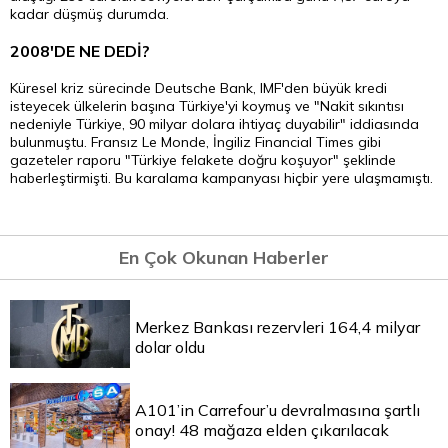
kadar düşmüş durumda.
2008'DE NE DEDİ?
Küresel kriz sürecinde Deutsche Bank, IMF'den büyük kredi
isteyecek ülkelerin başına Türkiye'yi koymuş ve "Nakit sıkıntısı
nedeniyle Türkiye, 90 milyar dolara ihtiyaç duyabilir" iddiasında
bulunmuştu. Fransız Le Monde, İngiliz Financial Times gibi
gazeteler raporu "Türkiye felakete doğru koşuyor" şeklinde
haberleştirmişti. Bu karalama kampanyası hiçbir yere ulaşmamıştı.
En Çok Okunan Haberler
Merkez Bankası rezervleri 164,4 milyar
dolar oldu
A101’in Carrefour’u devralmasına şartlı
onay! 48 mağaza elden çıkarılacak