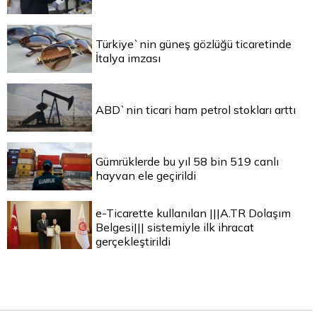
Türkiye`nin güneş gözlüğü ticaretinde
İtalya imzası
ABD`nin ticari ham petrol stokları arttı
Gümrüklerde bu yıl 58 bin 519 canlı
hayvan ele geçirildi
e-Ticarette kullanılan |||A.TR Dolaşım
Belgesi||| sistemiyle ilk ihracat
gerçekleştirildi