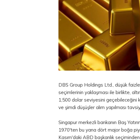
DBS Group Holdings Ltd., düşük faizle
seçimlerinin yaklaşması ile birlikte, 
1,500
dolar
seviyesini geçebileceğini ka
ve şimdi düşüşler alım yapılması tavsi
Singapur merkezli bankanın Baş Yatırı
1970'ten bu yana dört major boğa piya
Kasım'daki ABD başkanlık seçiminden ka