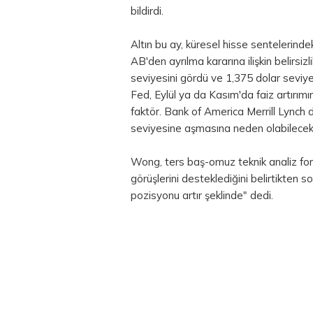
bildirdi.
Altın bu ay, küresel hisse sentelerindeki
AB'den ayrılma kararına ilişkin belirs
seviyesini gördü ve 1,375 dolar seviye
Fed, Eylül ya da Kasım'da faiz artırım
faktör. Bank of America Merrill Lynch 
seviyesine aşmasına neden olabilecek f
Wong, ters baş-omuz teknik analiz for
görüşlerini desteklediğini belirtikten 
pozisyonu artır şeklinde" dedi.