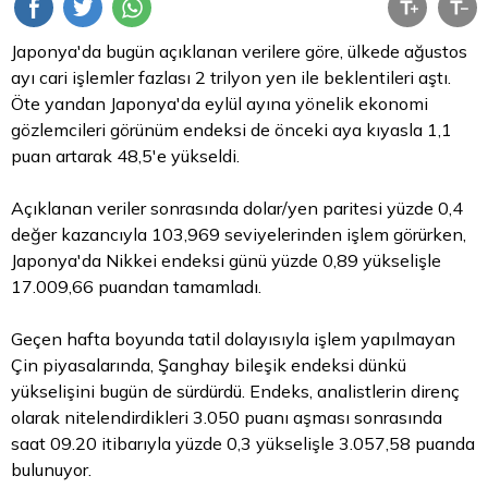
Japonya'da bugün açıklanan verilere göre, ülkede ağustos
ayı cari işlemler fazlası 2 trilyon yen ile beklentileri aştı.
Öte yandan Japonya'da eylül ayına yönelik ekonomi
gözlemcileri görünüm endeksi de önceki aya kıyasla 1,1
puan artarak 48,5'e yükseldi.
Açıklanan veriler sonrasında dolar/yen paritesi yüzde 0,4
değer kazancıyla 103,969 seviyelerinden işlem görürken,
Japonya'da Nikkei endeksi günü yüzde 0,89 yükselişle
17.009,66 puandan tamamladı.
Geçen hafta boyunda tatil dolayısıyla işlem yapılmayan
Çin piyasalarında, Şanghay bileşik endeksi dünkü
yükselişini bugün de sürdürdü. Endeks, analistlerin direnç
olarak nitelendirdikleri 3.050 puanı aşması sonrasında
saat 09.20 itibarıyla yüzde 0,3 yükselişle 3.057,58 puanda
bulunuyor.