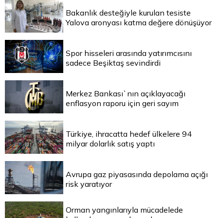
Bakanlık desteğiyle kurulan tesiste
Yalova aronyası katma değere dönüşüyor
Spor hisseleri arasında yatırımcısını
sadece Beşiktaş sevindirdi
Merkez Bankası`nın açıklayacağı
enflasyon raporu için geri sayım
Türkiye, ihracatta hedef ülkelere 94
milyar dolarlık satış yaptı
Avrupa gaz piyasasında depolama açığı
risk yaratıyor
Orman yangınlarıyla mücadelede