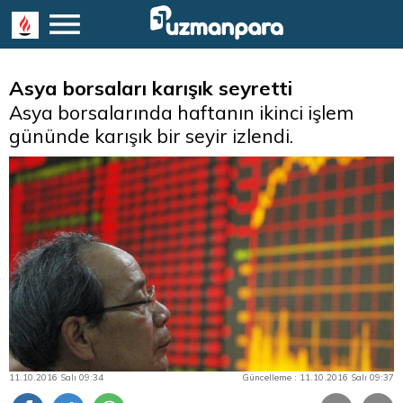
Asya borsaları karışık seyretti
Asya borsalarında haftanın ikinci işlem
gününde karışık bir seyir izlendi.
11.10.2016 Salı 09:34
Güncelleme : 11.10.2016 Salı 09:37