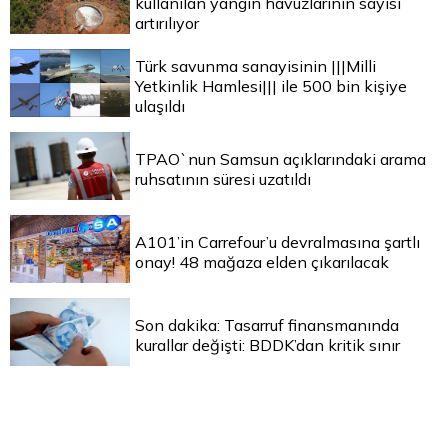
kullanılan yangın havuzlarının sayısı
artırılıyor
Türk savunma sanayisinin |||Milli
Yetkinlik Hamlesi||| ile 500 bin kişiye
ulaşıldı
TPAO`nun Samsun açıklarındaki arama
ruhsatının süresi uzatıldı
A101’in Carrefour’u devralmasına şartlı
onay! 48 mağaza elden çıkarılacak
Son dakika: Tasarruf finansmanında
kurallar değişti: BDDK’dan kritik sınır