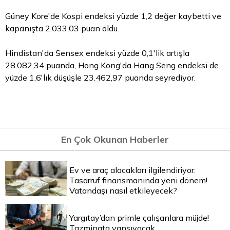
Güney Kore'de Kospi endeksi yüzde 1,2 değer kaybetti ve
kapanışta 2.033,03 puan oldu.
Hindistan'da Sensex endeksi yüzde 0,1'lik artışla
28.082,34 puanda, Hong Kong'da Hang Seng endeksi de
yüzde 1,6'lık düşüşle 23.462,97 puanda seyrediyor.
En Çok Okunan Haberler
Ev ve araç alacakları ilgilendiriyor:
Tasarruf finansmanında yeni dönem!
Vatandaşı nasıl etkileyecek?
Yargıtay’dan primle çalışanlara müjde!
Tazminata yansıyacak