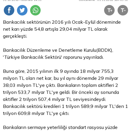
Bankacılık sektörünün 2016 yılı Ocak-Eylül döneminde
net karı yüzde 54,8 artışla 29,04 milyar
TL
olarak
gerçekleşti.
Bankacılık Düzenleme ve Denetleme Kurulu(BDDK),
'Türkiye Bankacılık Sektörü' raporunu yayınladı.
Buna göre, 2015 yılının ilk 9 ayında 18 milyar 755,3
milyon TL olan net kar, bu yıl aynı dönemde 29 milyar
38,03 milyon TL'ye çıktı. Bankaların toplam aktifleri 2
trilyon 533,7 milyar TL'ye geldi. Bir önceki ay sonunda
aktifler 2 trilyon 507,4 milyar TL seviyesindeydi.
Bankacılık sektörü kredileri 1 trilyon 589,9 milyar TL'den 1
trilyon 609,8 milyar TL'ye çıktı.
Bankaların sermaye yeterliliği standart rasyosu yüzde