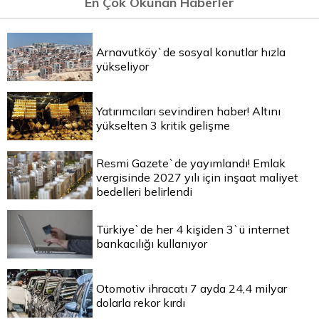
En Çok Okunan Haberler
Arnavutköy`de sosyal konutlar hızla
yükseliyor
Yatırımcıları sevindiren haber! Altını
yükselten 3 kritik gelişme
Resmi Gazete`de yayımlandı! Emlak
vergisinde 2027 yılı için inşaat maliyet
bedelleri belirlendi
Türkiye`de her 4 kişiden 3`ü internet
bankacılığı kullanıyor
Otomotiv ihracatı 7 ayda 24,4 milyar
dolarla rekor kırdı