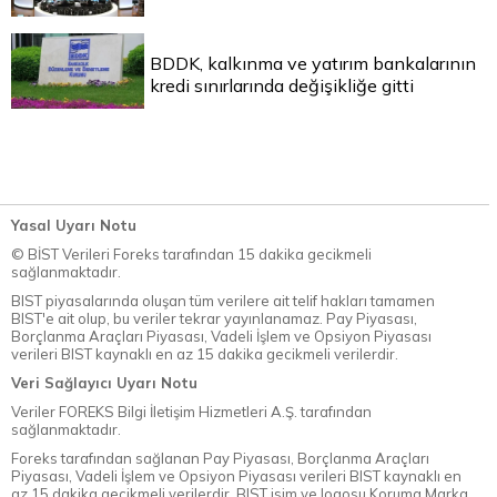
BDDK, kalkınma ve yatırım bankalarının
kredi sınırlarında değişikliğe gitti
Yasal Uyarı Notu
© BİST Verileri Foreks tarafından 15 dakika gecikmeli
sağlanmaktadır.
BIST piyasalarında oluşan tüm verilere ait telif hakları tamamen
BIST'e ait olup, bu veriler tekrar yayınlanamaz. Pay Piyasası,
Borçlanma Araçları Piyasası, Vadeli İşlem ve Opsiyon Piyasası
verileri BIST kaynaklı en az 15 dakika gecikmeli verilerdir.
Veri Sağlayıcı Uyarı Notu
Veriler FOREKS Bilgi İletişim Hizmetleri A.Ş. tarafından
sağlanmaktadır.
Foreks tarafından sağlanan Pay Piyasası, Borçlanma Araçları
Piyasası, Vadeli İşlem ve Opsiyon Piyasası verileri BIST kaynaklı en
az 15 dakika gecikmeli verilerdir. BIST isim ve logosu Koruma Marka