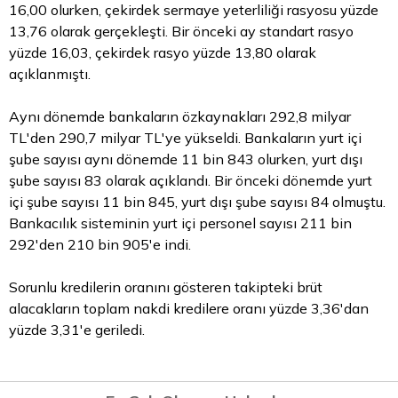
16,00 olurken, çekirdek sermaye yeterliliği rasyosu yüzde
13,76 olarak gerçekleşti. Bir önceki ay standart rasyo
yüzde 16,03, çekirdek rasyo yüzde 13,80 olarak
açıklanmıştı.
Aynı dönemde bankaların özkaynakları 292,8 milyar
TL'den 290,7 milyar TL'ye yükseldi. Bankaların yurt içi
şube sayısı aynı dönemde 11 bin 843 olurken, yurt dışı
şube sayısı 83 olarak açıklandı. Bir önceki dönemde yurt
içi şube sayısı 11 bin 845, yurt dışı şube sayısı 84 olmuştu.
Bankacılık sisteminin yurt içi personel sayısı 211 bin
292'den 210 bin 905'e indi.
Sorunlu kredilerin oranını gösteren takipteki brüt
alacakların toplam nakdi kredilere oranı yüzde 3,36'dan
yüzde 3,31'e geriledi.