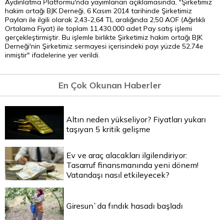
Aydınlatma Platformu'nda yayımlanan açıklamasında, "Şirketimiz
hakim ortağı BJK Derneği, 6 Kasım 2014 tarihinde Şirketimiz
Payları ile ilgili olarak 2,43-2,64
TL
aralığında 2,50 AOF (Ağırlıklı
Ortalama Fiyat) ile toplam 11.430.000 adet Pay satış işlemi
gerçekleştirmiştir. Bu işlemle birlikte Şirketimiz hakim ortağı BJK
Derneği'nin Şirketimiz sermayesi içerisindeki payı yüzde 52,74e
inmiştir" ifadelerine yer verildi.
En Çok Okunan Haberler
Altın neden yükseliyor? Fiyatları yukarı
taşıyan 5 kritik gelişme
Ev ve araç alacakları ilgilendiriyor:
Tasarruf finansmanında yeni dönem!
Vatandaşı nasıl etkileyecek?
Giresun`da fındık hasadı başladı