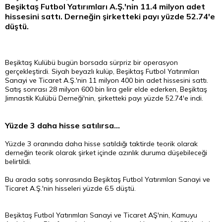
Beşiktaş Futbol Yatırımları A.Ş.'nin 11.4 milyon adet
hissesini sattı. Derneğin şirketteki payı yüzde 52.74'e
düştü.
Beşiktaş Kulübü bugün borsada sürpriz bir operasyon
gerçekleştirdi. Siyah beyazlı kulüp, Beşiktaş Futbol Yatırımları
Sanayi ve Ticaret A.Ş.'nin 11 milyon 400 bin adet hissesini sattı.
Satış sonrası 28 milyon 600 bin
lira
gelir elde ederken, Beşiktaş
Jimnastik Kulübü Derneği'nin, şirketteki payı yüzde 52.74'e indi.
Yüzde 3 daha hisse satılırsa...
Yüzde 3 oranında daha hisse satıldığı taktirde teorik olarak
derneğin teorik olarak şirket içinde azınlık duruma düşebileceği
belirtildi.
Bu arada satış sonrasında Beşiktaş Futbol Yatırımları Sanayi ve
Ticaret A.Ş.'nin hisseleri yüzde 6.5 düştü.
Beşiktaş Futbol Yatırımları Sanayi ve Ticaret AŞ'nin, Kamuyu