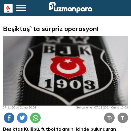
Beşiktaş`ta sürpriz operasyon!
07.11.2014 Cuma 10:09
Güncelleme : 07.11.2014 Cuma 10:09
Beşiktaş Kulübü, futbol takımını içinde bulunduran