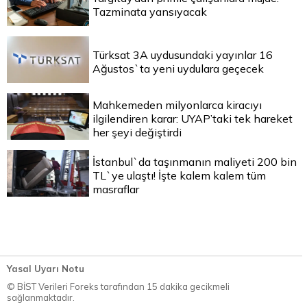
Tazminata yansıyacak
Türksat 3A uydusundaki yayınlar 16
Ağustos`ta yeni uydulara geçecek
Mahkemeden milyonlarca kiracıyı
ilgilendiren karar: UYAP’taki tek hareket
her şeyi değiştirdi
İstanbul`da taşınmanın maliyeti 200 bin
TL`ye ulaştı! İşte kalem kalem tüm
masraflar
Yasal Uyarı Notu
© BİST Verileri Foreks tarafından 15 dakika gecikmeli
sağlanmaktadır.