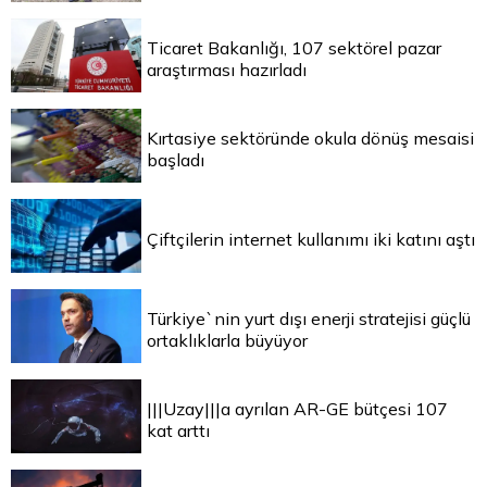
Ticaret Bakanlığı, 107 sektörel pazar
araştırması hazırladı
Kırtasiye sektöründe okula dönüş mesaisi
başladı
Çiftçilerin internet kullanımı iki katını aştı
Türkiye`nin yurt dışı enerji stratejisi güçlü
ortaklıklarla büyüyor
|||Uzay|||a ayrılan AR-GE bütçesi 107
kat arttı