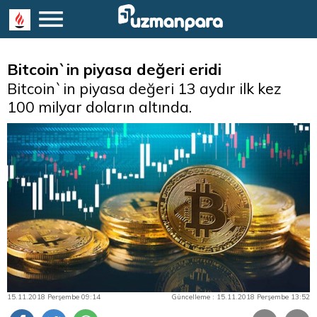
Bitcoin`in piyasa değeri eridi
Bitcoin`in piyasa değeri 13 aydır ilk kez
100 milyar doların altında.
15.11.2018 Perşembe 09:14
Güncelleme : 15.11.2018 Perşembe 13:52