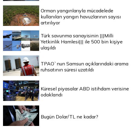
Orman yangınlarıyla mücadelede
kullanılan yangın havuzlarının sayısı
artırılıyor
Türk savunma sanayisinin |||Milli
Yetkinlik Hamlesi||| ile 500 bin kişiye
ulaşıldı
TPAO`nun Samsun açıklarındaki arama
ruhsatının süresi uzatıldı
Küresel piyasalar ABD istihdam verisine
odaklandı
Bugün Dolar/TL ne kadar?