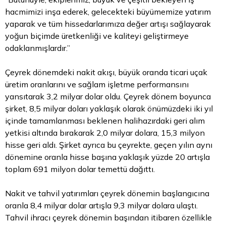
hacmimizi inşa ederek, gelecekteki büyümemize yatırım
yaparak ve tüm hissedarlarımıza değer artışı sağlayarak
yoğun biçimde üretkenliği ve kaliteyi geliştirmeye
odaklanmışlardır.”
Çeyrek dönemdeki nakit akışı, büyük oranda ticari uçak
üretim oranlarını ve sağlam işletme performansını
yansıtarak 3,2 milyar dolar oldu. Çeyrek dönem boyunca
şirket, 8,5 milyar doları yaklaşık olarak önümüzdeki iki yıl
içinde tamamlanması beklenen halihazırdaki geri alım
yetkisi altında bırakarak 2,0 milyar dolara, 15,3 milyon
hisse geri aldı. Şirket ayrıca bu çeyrekte, geçen yılın aynı
dönemine oranla hisse başına yaklaşık yüzde 20 artışla
toplam 691 milyon dolar temettü dağıttı.
Nakit ve
tahvil
yatırımları çeyrek dönemin başlangıcına
oranla 8,4 milyar dolar artışla 9,3 milyar dolara ulaştı.
Tahvil ihracı çeyrek dönemin başından itibaren özellikle