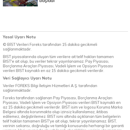
başladı
Yasal Uyarı Notu
© BİST Verileri Foreks tarafından 15 dakika gecikmeli
sağlanmaktadır.
BIST piyasalarında oluşan tüm verilere ait telif hakları tamamen
BIST'e ait olup, bu veriler tekrar yayınlanamaz. Pay Piyasası,
Borçlanma Araçları Piyasası, Vadeli İşlem ve Opsiyon Piyasası
verileri BIST kaynaklı en az 15 dakika gecikmeli verilerdir.
Veri Sağlayıcı Uyarı Notu
Veriler FOREKS Bilgi İletişim Hizmetleri A.Ş. tarafından
sağlanmaktadır.
Foreks tarafından sağlanan Pay Piyasası, Borçlanma Araçları
Piyasası, Vadeli İşlem ve Opsiyon Piyasası verileri BIST kaynaklı en
az 15 dakika gecikmeli verilerdir. BIST isim ve logosu Koruma Marka
Belgesi altında korunmakta olup izinsiz kullanılamaz, iktibas
edilemez, değiştirilemez. BIST ismi altında açıklanan tüm belgelerin
telif hakları tamamen BIST'ye ait olup, tekrar yayınlanamaz. BIST,
verinin sekansı, doğruluğu ve tamlığı konusunda herhangi bir garanti