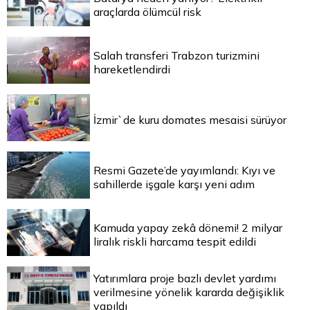
araçlarda ölümcül risk
Salah transferi Trabzon turizmini
hareketlendirdi
İzmir`de kuru domates mesaisi sürüyor
Resmi Gazete’de yayımlandı: Kıyı ve
sahillerde işgale karşı yeni adım
Kamuda yapay zekâ dönemi! 2 milyar
liralık riskli harcama tespit edildi
Yatırımlara proje bazlı devlet yardımı
verilmesine yönelik kararda değişiklik
yapıldı