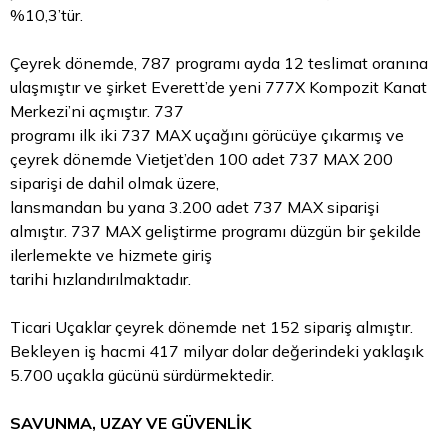
%10,3’tür.
Çeyrek dönemde, 787 programı ayda 12 teslimat oranına
ulaşmıştır ve şirket Everett’de yeni 777X Kompozit Kanat
Merkezi’ni açmıştır. 737
programı ilk iki 737 MAX uçağını görücüye çıkarmış ve
çeyrek dönemde Vietjet’den 100 adet 737 MAX 200
siparişi de dahil olmak üzere,
lansmandan bu yana 3.200 adet 737 MAX siparişi
almıştır. 737 MAX geliştirme programı düzgün bir şekilde
ilerlemekte ve hizmete giriş
tarihi hızlandırılmaktadır.
Ticari Uçaklar çeyrek dönemde net 152 sipariş almıştır.
Bekleyen iş hacmi 417 milyar dolar değerindeki yaklaşık
5.700 uçakla gücünü sürdürmektedir.
SAVUNMA, UZAY VE GÜVENLİK