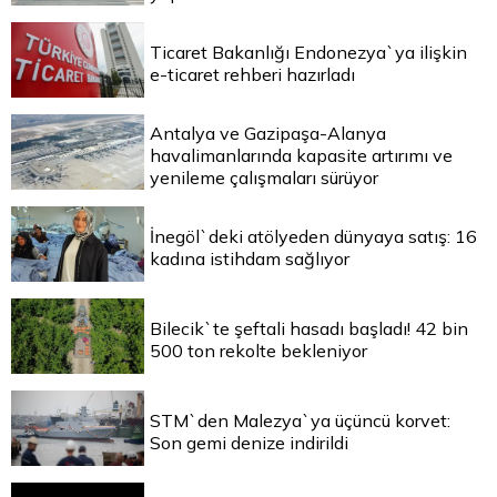
Ticaret Bakanlığı Endonezya`ya ilişkin
e-ticaret rehberi hazırladı
Antalya ve Gazipaşa-Alanya
havalimanlarında kapasite artırımı ve
yenileme çalışmaları sürüyor
İnegöl`deki atölyeden dünyaya satış: 16
kadına istihdam sağlıyor
Bilecik`te şeftali hasadı başladı! 42 bin
500 ton rekolte bekleniyor
STM`den Malezya`ya üçüncü korvet:
Son gemi denize indirildi