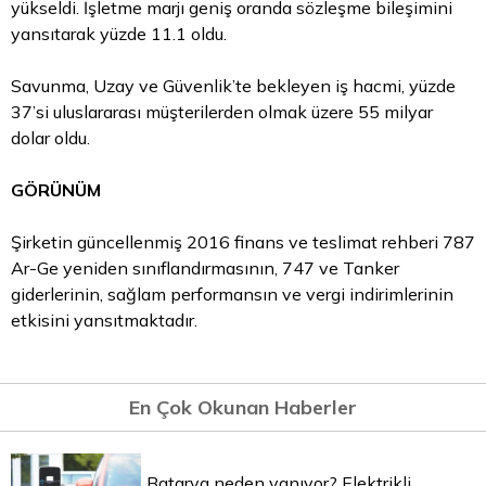
yükseldi. İşletme marjı geniş oranda sözleşme bileşimini
yansıtarak yüzde 11.1 oldu.
Savunma, Uzay ve Güvenlik’te bekleyen iş hacmi, yüzde
37’si uluslararası müşterilerden olmak üzere 55 milyar
dolar oldu.
GÖRÜNÜM
Şirketin güncellenmiş 2016 finans ve teslimat rehberi 787
Ar-Ge yeniden sınıflandırmasının, 747 ve Tanker
giderlerinin, sağlam performansın ve vergi indirimlerinin
etkisini yansıtmaktadır.
En Çok Okunan Haberler
Batarya neden yanıyor? Elektrikli