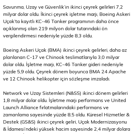
Savunma, Uzay ve Güvenlik’in ikinci çeyrek gelirleri 7,2
milyar dolar oldu. İkinci çeyrek işletme marjı, Boeing Askeri
Uçak’ta kayıtlı KC-46 Tanker programının daha önce
açıklanmış olan 219 milyon dolar tutarındaki ön
vergilendirmesi nedeniyle yüzde 8,3 oldu.
Boeing Askeri Uçak (BMA) ikinci çeyrek gelirleri, daha az
planlanan C-17 ve Chinook teslimatlarıyla 3,0 milyar
dolar oldu. İşletme marjı, KC-46 Tanker gideri nedeniyle
yüzde 5,9 oldu. Çeyrek dönem boyunca BMA 24 Apache
ve 12 Chinook helikopter için sözleşme imzaladı.
Network ve Uzay Sistemleri (N&SS) ikinci dönem gelirleri
1,8 milyar dolar oldu. İşletme marjı performans ve United
Launch Alliance fırlatmalarındaki performans ve
zamanlama sayesinde yüzde 8,5 oldu. Küresel Hizmetler &
Destek (GS&S) ikinci çeyrek geliri, Uçak Modernizasyonu
& İdamesi’ndeki yüksek hacim sayesinde 2,4 milyar dolara