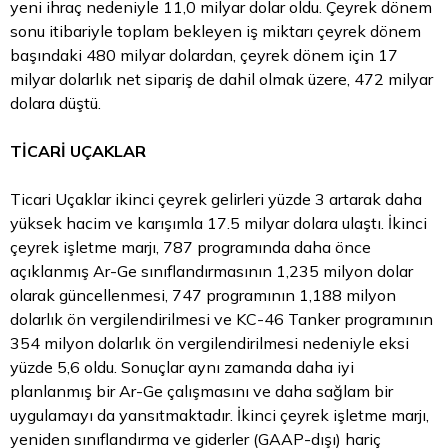
yeni ihraç nedeniyle 11,0 milyar dolar oldu. Çeyrek dönem
sonu itibariyle toplam bekleyen iş miktarı çeyrek dönem
başındaki 480 milyar dolardan, çeyrek dönem için 17
milyar dolarlık net sipariş de dahil olmak üzere, 472 milyar
dolara düştü.
TİCARİ UÇAKLAR
Ticari Uçaklar ikinci çeyrek gelirleri yüzde 3 artarak daha
yüksek hacim ve karışımla 17.5 milyar dolara ulaştı. İkinci
çeyrek işletme marjı, 787 programında daha önce
açıklanmış Ar-Ge sınıflandırmasının 1,235 milyon dolar
olarak güncellenmesi, 747 programının 1,188 milyon
dolarlık ön vergilendirilmesi ve KC-46 Tanker programının
354 milyon dolarlık ön vergilendirilmesi nedeniyle eksi
yüzde 5,6 oldu. Sonuçlar aynı zamanda daha iyi
planlanmış bir Ar-Ge çalışmasını ve daha sağlam bir
uygulamayı da yansıtmaktadır. İkinci çeyrek işletme marjı,
yeniden sınıflandırma ve giderler (GAAP-dışı) hariç