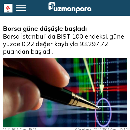
Borsa güne düşüşle başladı
Borsa İstanbul`da BIST 100 endeksi, güne
yüzde 0,22 değer kaybıyla 93.297,72
puandan başladı.
09.11.2018 Cuma 10:13
Güncelleme : 09.11.2018 Cuma 10:15