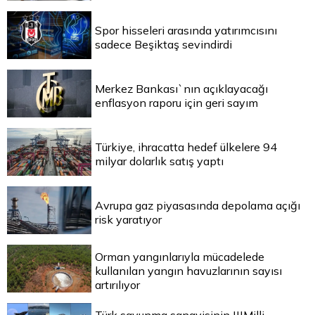
Spor hisseleri arasında yatırımcısını
sadece Beşiktaş sevindirdi
Merkez Bankası`nın açıklayacağı
enflasyon raporu için geri sayım
Türkiye, ihracatta hedef ülkelere 94
milyar dolarlık satış yaptı
Avrupa gaz piyasasında depolama açığı
risk yaratıyor
Orman yangınlarıyla mücadelede
kullanılan yangın havuzlarının sayısı
artırılıyor