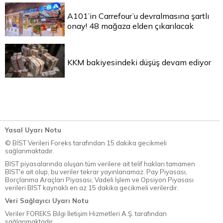
A101’in Carrefour’u devralmasına şartlı
onay! 48 mağaza elden çıkarılacak
KKM bakiyesindeki düşüş devam ediyor
Yasal Uyarı Notu
© BİST Verileri Foreks tarafından 15 dakika gecikmeli
sağlanmaktadır.
BIST piyasalarında oluşan tüm verilere ait telif hakları tamamen
BIST'e ait olup, bu veriler tekrar yayınlanamaz. Pay Piyasası,
Borçlanma Araçları Piyasası, Vadeli İşlem ve Opsiyon Piyasası
verileri BIST kaynaklı en az 15 dakika gecikmeli verilerdir.
Veri Sağlayıcı Uyarı Notu
Veriler FOREKS Bilgi İletişim Hizmetleri A.Ş. tarafından
sağlanmaktadır.