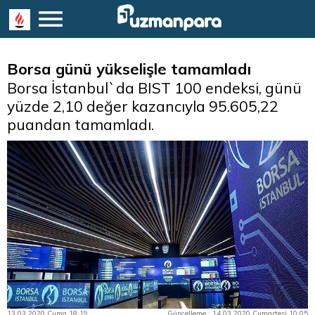
Borsa günü yükselişle tamamladı
Borsa İstanbul`da BIST 100 endeksi, günü
yüzde 2,10 değer kazancıyla 95.605,22
puandan tamamladı.
13.03.2020 Cuma 18:19
Güncelleme : 14.03.2020 Cumartesi 10:05