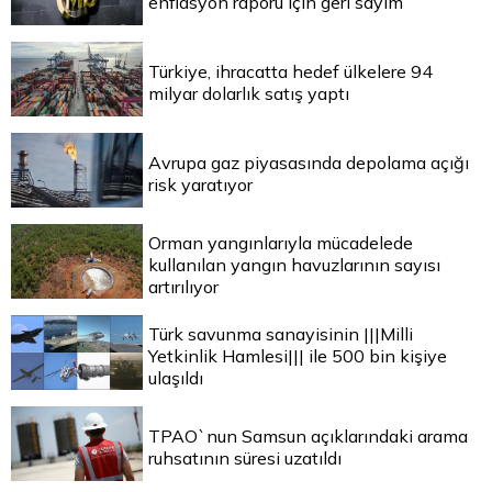
enflasyon raporu için geri sayım
Türkiye, ihracatta hedef ülkelere 94
milyar dolarlık satış yaptı
Avrupa gaz piyasasında depolama açığı
risk yaratıyor
Orman yangınlarıyla mücadelede
kullanılan yangın havuzlarının sayısı
artırılıyor
Türk savunma sanayisinin |||Milli
Yetkinlik Hamlesi||| ile 500 bin kişiye
ulaşıldı
TPAO`nun Samsun açıklarındaki arama
ruhsatının süresi uzatıldı