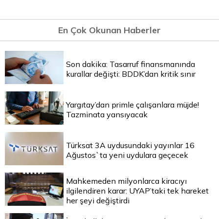
En Çok Okunan Haberler
Son dakika: Tasarruf finansmanında
kurallar değişti: BDDK’dan kritik sınır
Yargıtay’dan primle çalışanlara müjde!
Tazminata yansıyacak
Türksat 3A uydusundaki yayınlar 16
Ağustos`ta yeni uydulara geçecek
Mahkemeden milyonlarca kiracıyı
ilgilendiren karar: UYAP’taki tek hareket
her şeyi değiştirdi