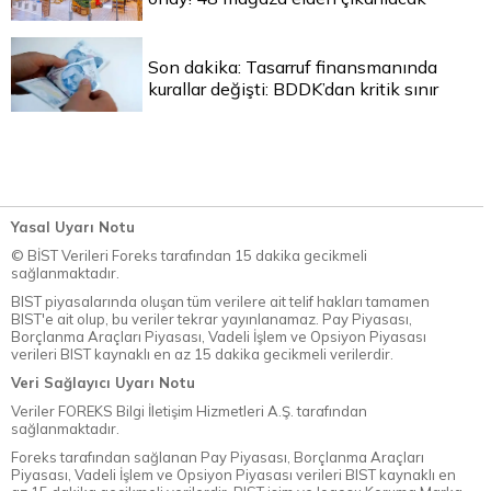
Son dakika: Tasarruf finansmanında
kurallar değişti: BDDK’dan kritik sınır
Yasal Uyarı Notu
© BİST Verileri Foreks tarafından 15 dakika gecikmeli
sağlanmaktadır.
BIST piyasalarında oluşan tüm verilere ait telif hakları tamamen
BIST'e ait olup, bu veriler tekrar yayınlanamaz. Pay Piyasası,
Borçlanma Araçları Piyasası, Vadeli İşlem ve Opsiyon Piyasası
verileri BIST kaynaklı en az 15 dakika gecikmeli verilerdir.
Veri Sağlayıcı Uyarı Notu
Veriler FOREKS Bilgi İletişim Hizmetleri A.Ş. tarafından
sağlanmaktadır.
Foreks tarafından sağlanan Pay Piyasası, Borçlanma Araçları
Piyasası, Vadeli İşlem ve Opsiyon Piyasası verileri BIST kaynaklı en