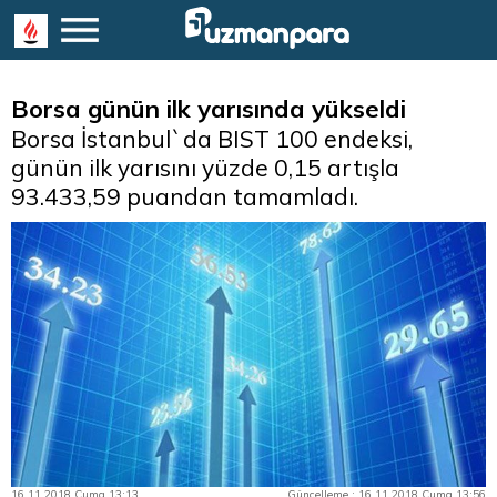
Borsa günün ilk yarısında yükseldi
Borsa İstanbul`da BIST 100 endeksi,
günün ilk yarısını yüzde 0,15 artışla
93.433,59 puandan tamamladı.
16.11.2018 Cuma 13:13
Güncelleme : 16.11.2018 Cuma 13:56