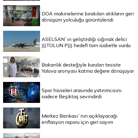
DOA makinelerine bırakılan atıkların geri
dönüşüm yolculuğu görüntülendi
ASELSAN`ın geliştirdiği sığınak delici
|||TOLUN P||| hedefi tam isabetle vurdu
Bakanlık desteğiyle kurulan tesiste
Yalova aronyası katma değere dönüşüyor
Spor hisseleri arasında yatırımcısını
sadece Beşiktaş sevindirdi
Merkez Bankası`nın açıklayacağı
enflasyon raporu için geri sayım