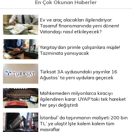
En Çok Okunan Haberler
Ev ve araç alacakları ilgilendiriyor:
Tasarruf finansmanında yeni dönem!
Vatandaşı nasıl etkileyecek?
Yargıtay’dan primle çalışanlara müjde!
Tazminata yansıyacak
Türksat 3A uydusundaki yayınlar 16
Ağustos`ta yeni uydulara geçecek
Mahkemeden milyonlarca kiracıyı
ilgilendiren karar: UYAP’taki tek hareket
her şeyi değiştirdi
İstanbul`da taşınmanın maliyeti 200 bin
TL`ye ulaştı! İşte kalem kalem tüm
masraflar