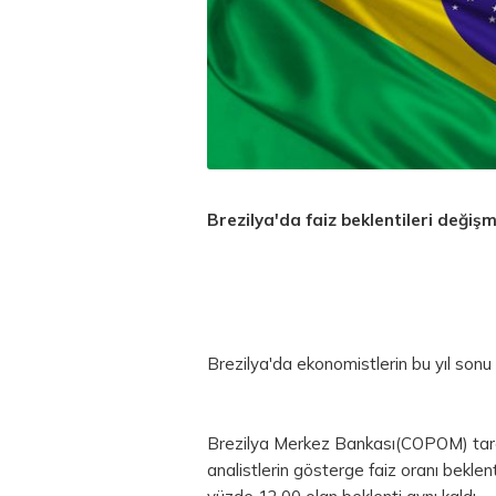
Brezilya'da faiz beklentileri değişm
Brezilya'da ekonomistlerin bu yıl sonu 
Brezilya Merkez Bankası(COPOM) tara
analistlerin gösterge faiz oranı beklent