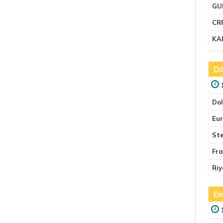
GU
CR
KA
Dö
Do
Eu
Ste
Fr
Riy
Em