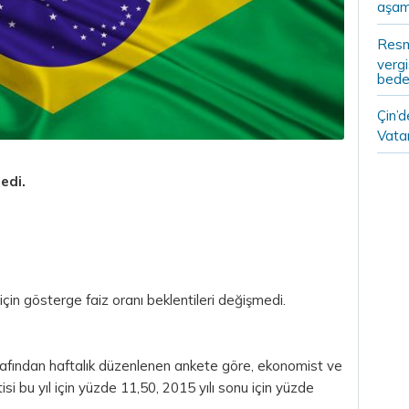
aşam
Resm
vergi
bedel
Çin’
Vatan
edi.
için gösterge faiz oranı beklentileri değişmedi.
fından haftalık düzenlenen ankete göre, ekonomist ve
isi bu yıl için yüzde 11,50, 2015 yılı sonu için yüzde