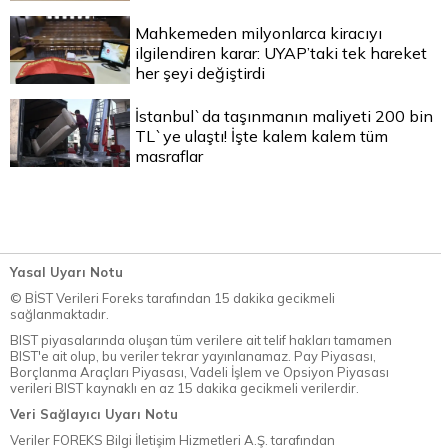
Mahkemeden milyonlarca kiracıyı
ilgilendiren karar: UYAP’taki tek hareket
her şeyi değiştirdi
İstanbul`da taşınmanın maliyeti 200 bin
TL`ye ulaştı! İşte kalem kalem tüm
masraflar
Yasal Uyarı Notu
© BİST Verileri Foreks tarafından 15 dakika gecikmeli
sağlanmaktadır.
BIST piyasalarında oluşan tüm verilere ait telif hakları tamamen
BIST'e ait olup, bu veriler tekrar yayınlanamaz. Pay Piyasası,
Borçlanma Araçları Piyasası, Vadeli İşlem ve Opsiyon Piyasası
verileri BIST kaynaklı en az 15 dakika gecikmeli verilerdir.
Veri Sağlayıcı Uyarı Notu
Veriler FOREKS Bilgi İletişim Hizmetleri A.Ş. tarafından