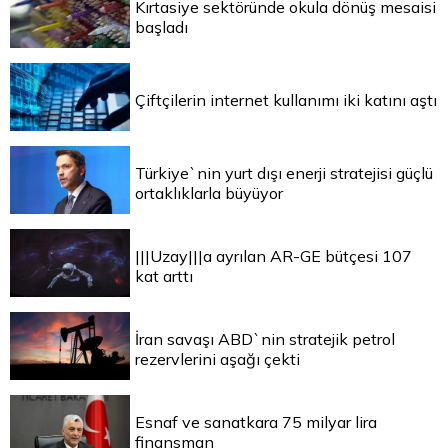
Kırtasiye sektöründe okula dönüş mesaisi
başladı
Çiftçilerin internet kullanımı iki katını aştı
Türkiye`nin yurt dışı enerji stratejisi güçlü
ortaklıklarla büyüyor
|||Uzay|||a ayrılan AR-GE bütçesi 107
kat arttı
İran savaşı ABD`nin stratejik petrol
rezervlerini aşağı çekti
Esnaf ve sanatkara 75 milyar lira
finansman