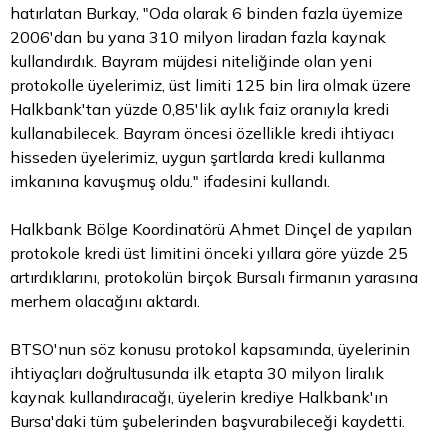
hatırlatan Burkay, "Oda olarak 6 binden fazla üyemize
2006'dan bu yana 310 milyon liradan fazla kaynak
kullandırdık. Bayram müjdesi niteliğinde olan yeni
protokolle üyelerimiz, üst limiti 125 bin
lira
olmak üzere
Halkbank'tan yüzde 0,85'lik aylık faiz oranıyla kredi
kullanabilecek. Bayram öncesi özellikle kredi ihtiyacı
hisseden üyelerimiz, uygun şartlarda kredi kullanma
imkanına kavuşmuş oldu." ifadesini kullandı.
Halkbank Bölge Koordinatörü Ahmet Dinçel de yapılan
protokole kredi üst limitini önceki yıllara göre yüzde 25
artırdıklarını, protokolün birçok Bursalı firmanın yarasına
merhem olacağını aktardı.
BTSO'nun söz konusu protokol kapsamında, üyelerinin
ihtiyaçları doğrultusunda ilk etapta 30 milyon liralık
kaynak kullandıracağı, üyelerin krediye Halkbank'ın
Bursa'daki tüm şubelerinden başvurabileceği kaydetti.