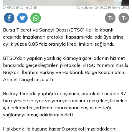
24.06.2016 Cuma 12:58
Güncelleme : 24.06.2016 Cuma 15:02
Bursa Ticaret ve Sanayi Odası (BTSO) ile Halkbank
arasında imzalanan protokol kapsamında, oda üyelerine
aylık yüzde 0,85 faiz oranıyla kredi imkanı sağlandı.
BTSO'dan yapılan yazılı açıklamaya göre, odanın hizmet
binasında gerçekleştirilen protokole, BTSO Yönetim Kurulu
Başkanı İbrahim Burkay ve Halkbank Bölge Koordinatörü
Ahmet Dinçel imza attı.
Burkay, törende yaptığı konuşmada, protokolle odanın 37
bin üyesine ihtiyaç ve yeni yatırımlarını gerçekleştirmeleri
için rekabetçi şartlarda finansmana erişim desteği
sağlamayı amaçladıklarını belirtti.
Halkbank ile bugüne kadar 9 protokol imzaladıklarını