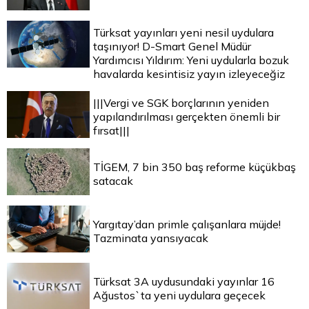
Türksat yayınları yeni nesil uydulara
taşınıyor! D-Smart Genel Müdür
Yardımcısı Yıldırım: Yeni uydularla bozuk
havalarda kesintisiz yayın izleyeceğiz
|||Vergi ve SGK borçlarının yeniden
yapılandırılması gerçekten önemli bir
fırsat|||
TİGEM, 7 bin 350 baş reforme küçükbaş
satacak
Yargıtay’dan primle çalışanlara müjde!
Tazminata yansıyacak
Türksat 3A uydusundaki yayınlar 16
Ağustos`ta yeni uydulara geçecek