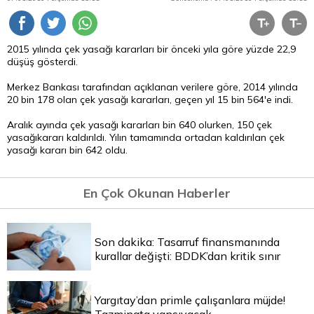
2015 yılında çek yasağı kararları bir önceki yıla göre yüzde 22,9
düşüş gösterdi.
Merkez Bankası tarafından açıklanan verilere göre, 2014 yılında
20 bin 178 olan çek yasağı kararları, geçen yıl 15 bin 564'e indi.
Aralık ayında çek yasağı kararları bin 640 olurken, 150 çek
yasağıkararı kaldırıldı. Yılın tamamında ortadan kaldırılan çek
yasağı kararı bin 642 oldu.
En Çok Okunan Haberler
Son dakika: Tasarruf finansmanında
kurallar değişti: BDDK’dan kritik sınır
Yargıtay’dan primle çalışanlara müjde!