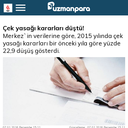
Çek yasağı kararları düştü!
Merkez`in verilerine göre, 2015 yılında çek
yasağı kararları bir önceki yıla göre yüzde
22,9 düşüş gösterdi.
07.01.2016 Perşembe 15:11
Güncelleme : 07.01.2016 Perşembe 15:11