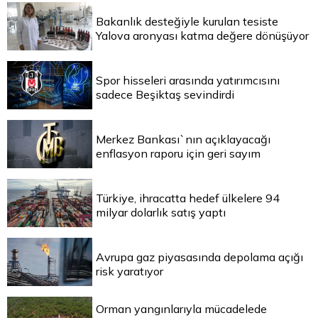
Bakanlık desteğiyle kurulan tesiste
Yalova aronyası katma değere dönüşüyor
Spor hisseleri arasında yatırımcısını
sadece Beşiktaş sevindirdi
Merkez Bankası`nın açıklayacağı
enflasyon raporu için geri sayım
Türkiye, ihracatta hedef ülkelere 94
milyar dolarlık satış yaptı
Avrupa gaz piyasasında depolama açığı
risk yaratıyor
Orman yangınlarıyla mücadelede