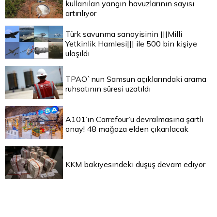
kullanılan yangın havuzlarının sayısı
artırılıyor
Türk savunma sanayisinin |||Milli
Yetkinlik Hamlesi||| ile 500 bin kişiye
ulaşıldı
TPAO`nun Samsun açıklarındaki arama
ruhsatının süresi uzatıldı
A101’in Carrefour’u devralmasına şartlı
onay! 48 mağaza elden çıkarılacak
KKM bakiyesindeki düşüş devam ediyor