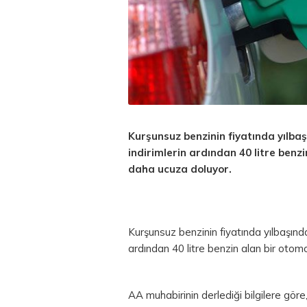
Kurşunsuz benzinin fiyatında yılba
indirimlerin ardından 40 litre benz
daha ucuza doluyor.
Kurşunsuz benzinin fiyatında yılbaşında
ardından 40 litre benzin alan bir otom
AA muhabirinin derlediği bilgilere gör