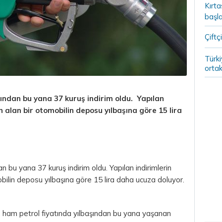
Kırt
başla
Çiftçi
Türki
ortak
şından bu yana 37 kuruş indirim oldu. Yapılan
in alan bir otomobilin deposu yılbaşına göre 15
lira
n bu yana 37 kuruş indirim oldu. Yapılan indirimlerin
obilin deposu yılbaşına göre 15 lira daha ucuza doluyor.
e, ham petrol fiyatında yılbaşından bu yana yaşanan