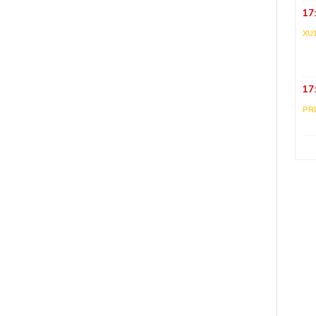
17
XU
17
PR