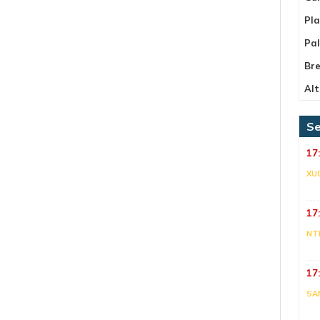
Pla
Pa
Bre
Alt
Se
17
XU
17
NT
17
SA