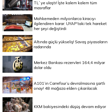
TL`ye ulaştı! İşte kalem kalem tüm
masraflar
Mahkemeden milyonlarca kiracıyı
ilgilendiren karar: UYAP’taki tek hareket
her şeyi değiştirdi
Altında güçlü yükseliş! Savaş piyasaların
radarında
Merkez Bankası rezervleri 164,4 milyar
dolar oldu
A101’in Carrefour’u devralmasına şartlı
onay! 48 mağaza elden çıkarılacak
KKM bakiyesindeki düşüş devam ediyor