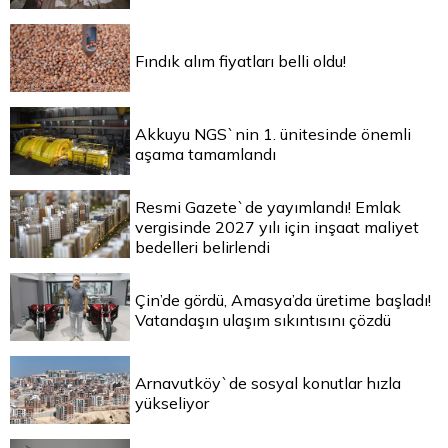
Fındık alım fiyatları belli oldu!
Akkuyu NGS`nin 1. ünitesinde önemli
aşama tamamlandı
Resmi Gazete`de yayımlandı! Emlak
vergisinde 2027 yılı için inşaat maliyet
bedelleri belirlendi
Çin’de gördü, Amasya’da üretime başladı!
Vatandaşın ulaşım sıkıntısını çözdü
Arnavutköy`de sosyal konutlar hızla
yükseliyor