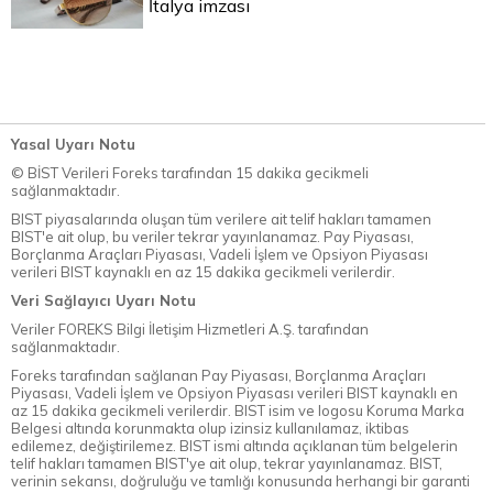
İtalya imzası
Yasal Uyarı Notu
© BİST Verileri Foreks tarafından 15 dakika gecikmeli
sağlanmaktadır.
BIST piyasalarında oluşan tüm verilere ait telif hakları tamamen
BIST'e ait olup, bu veriler tekrar yayınlanamaz. Pay Piyasası,
Borçlanma Araçları Piyasası, Vadeli İşlem ve Opsiyon Piyasası
verileri BIST kaynaklı en az 15 dakika gecikmeli verilerdir.
Veri Sağlayıcı Uyarı Notu
Veriler FOREKS Bilgi İletişim Hizmetleri A.Ş. tarafından
sağlanmaktadır.
Foreks tarafından sağlanan Pay Piyasası, Borçlanma Araçları
Piyasası, Vadeli İşlem ve Opsiyon Piyasası verileri BIST kaynaklı en
az 15 dakika gecikmeli verilerdir. BIST isim ve logosu Koruma Marka
Belgesi altında korunmakta olup izinsiz kullanılamaz, iktibas
edilemez, değiştirilemez. BIST ismi altında açıklanan tüm belgelerin
telif hakları tamamen BIST'ye ait olup, tekrar yayınlanamaz. BIST,
verinin sekansı, doğruluğu ve tamlığı konusunda herhangi bir garanti