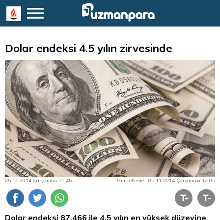
Dolar endeksi 4.5 yılın zirvesinde
05.11.2014 Çarşamba 11:45
Güncelleme : 05.11.2014 Çarşamba 12:05
Dolar endeksi 87,466 ile 4,5 yılın en yüksek düzeyine