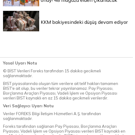
onay! 48 mağaza elden çıkarılacak
KKM bakiyesindeki düşüş devam ediyor
Yasal Uyarı Notu
© BİST Verileri Foreks tarafından 15 dakika gecikmeli
sağlanmaktadır.
BIST piyasalarında oluşan tüm verilere ait telif hakları tamamen
BIST'e ait olup, bu veriler tekrar yayınlanamaz. Pay Piyasası,
Borçlanma Araçları Piyasası, Vadeli İşlem ve Opsiyon Piyasası
verileri BIST kaynaklı en az 15 dakika gecikmeli verilerdir.
Veri Sağlayıcı Uyarı Notu
Veriler FOREKS Bilgi İletişim Hizmetleri A.Ş. tarafından
sağlanmaktadır.
Foreks tarafından sağlanan Pay Piyasası, Borçlanma Araçları
Piyasası, Vadeli İşlem ve Opsiyon Piyasası verileri BIST kaynaklı en