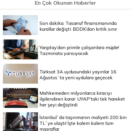
En Çok Okunan Haberler
Son dakika: Tasarruf finansmanında
kurallar değişti: BDDK’dan kritik sınır
Yargıtay’dan primle çalışanlara müjde!
Tazminata yansıyacak
Türksat 3A uydusundaki yayınlar 16
Ağustos`ta yeni uydulara geçecek
Mahkemeden milyonlarca kiracıyı
ilgilendiren karar: UYAP’taki tek hareket
her şeyi değiştirdi
İstanbul`da taşınmanın maliyeti 200 bin
TL`ye ulaştı! İşte kalem kalem tüm
masraflar