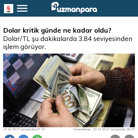
Dolar kritik günde ne kadar oldu?
Dolar/TL şu dakikalarda 3.84 seviyesinden
işlem görüyor.
13.12.2017 Çarşamba 07:33
Güncelleme : 13.12.2017 Çarşamba 16:19