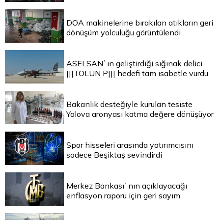
DOA makinelerine bırakılan atıkların geri
dönüşüm yolculuğu görüntülendi
ASELSAN`ın geliştirdiği sığınak delici
|||TOLUN P||| hedefi tam isabetle vurdu
Bakanlık desteğiyle kurulan tesiste
Yalova aronyası katma değere dönüşüyor
Spor hisseleri arasında yatırımcısını
sadece Beşiktaş sevindirdi
Merkez Bankası`nın açıklayacağı
enflasyon raporu için geri sayım