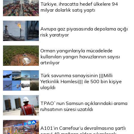
Türkiye, ihracatta hedef ülkelere 94
milyar dolarlık satış yaptı
Avrupa gaz piyasasında depolama açığı
risk yaratıyor
Orman yangınlarıyla mücadelede
kullanılan yangın havuzlarının sayısı
artırılıyor
Türk savunma sanayisinin |||Milli
Yetkinlik Hamlesi||| ile 500 bin kişiye
ulaşıldı
TPAO`nun Samsun açıklarındaki arama
ruhsatının süresi uzatıldı
A101’in Carrefour’u devralmasına şartlı