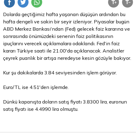
Dolarda geçtiğimiz hafta yaşanan düşüşün ardından bu
hafta dengeli ve sakin bir seyir izleniyor. Piyasalar bugün
ABD Merkez Bankası'ndan (Fed) gelecek faiz kararına ve
sonrasında önümüzdeki senenin faiz politikasının
ipuçlarını verecek açıklamalara odaklandı. Fed'in faiz
kararı Türkiye saati ile 21.00'da açıklanacak. Analistler
çeyrek puanlık bir artışa neredeyse kesin gözüyle bakıyor.
Kur şu dakikalarda 3.84 seviyesinden işlem görüyor.
Euro/TL ise 4.51'den işlemde.
Dünkü kapanışta doların satış fiyatı 3.8300 lira, euronun
satış fiyatı ise 4.4990
lira
olmuştu.