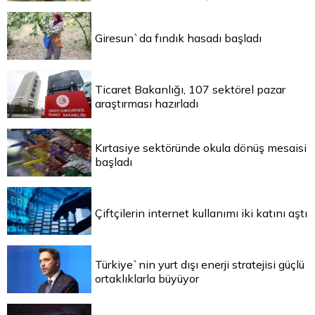
Giresun`da fındık hasadı başladı
Ticaret Bakanlığı, 107 sektörel pazar
araştırması hazırladı
Kırtasiye sektöründe okula dönüş mesaisi
başladı
Çiftçilerin internet kullanımı iki katını aştı
Türkiye`nin yurt dışı enerji stratejisi güçlü
ortaklıklarla büyüyor