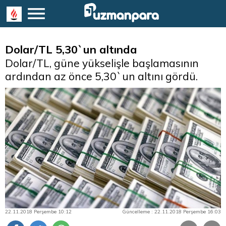
Dolar/TL 5,30`un altında
Dolar/TL, güne yükselişle başlamasının
ardından az önce 5,30`un altını gördü.
22.11.2018 Perşembe 10:12
Güncelleme : 22.11.2018 Perşembe 16:03