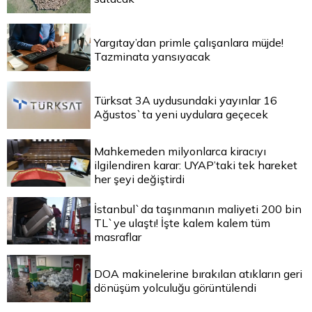
Yargıtay’dan primle çalışanlara müjde!
Tazminata yansıyacak
Türksat 3A uydusundaki yayınlar 16
Ağustos`ta yeni uydulara geçecek
Mahkemeden milyonlarca kiracıyı
ilgilendiren karar: UYAP’taki tek hareket
her şeyi değiştirdi
İstanbul`da taşınmanın maliyeti 200 bin
TL`ye ulaştı! İşte kalem kalem tüm
masraflar
DOA makinelerine bırakılan atıkların geri
dönüşüm yolculuğu görüntülendi