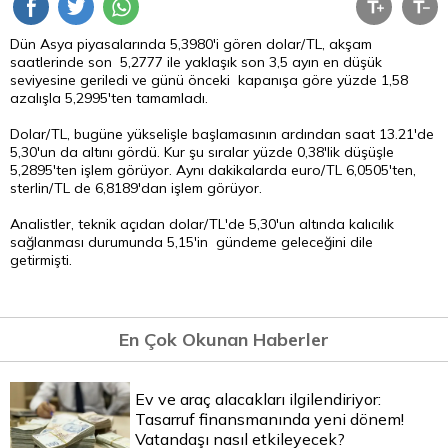
Dün Asya piyasalarında 5,3980'i gören dolar/TL, akşam
saatlerinde son 5,2777 ile yaklaşık son 3,5 ayın en düşük
seviyesine geriledi ve günü önceki kapanışa göre yüzde 1,58
azalışla 5,2995'ten tamamladı.
Dolar/TL, bugüne yükselişle başlamasının ardından saat 13.21'de
5,30'un da altını gördü. Kur şu sıralar yüzde 0,38'lik düşüşle
5,2895'ten işlem görüyor. Aynı dakikalarda euro/TL 6,0505'ten,
sterlin/TL de 6,8189'dan işlem görüyor.
Analistler, teknik açıdan dolar/TL'de 5,30'un altında kalıcılık
sağlanması durumunda 5,15'in gündeme geleceğini dile
getirmişti.
En Çok Okunan Haberler
Ev ve araç alacakları ilgilendiriyor:
Tasarruf finansmanında yeni dönem!
Vatandaşı nasıl etkileyecek?