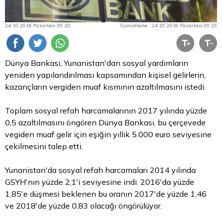
24.10.2016 Pazartesi 09:20
Güncelleme : 24.10.2016 Pazartesi 09:29
Dünya Bankası, Yunanistan'dan sosyal yardımların
yeniden yapılandırılması kapsamından kişisel gelirlerin,
kazançların vergiden muaf kısmının azaltılmasını istedi.
Toplam sosyal refah harcamalarının 2017 yılında yüzde
0,5 azaltılmasını öngören Dünya Bankası, bu çerçevede
vegiden muaf gelir için eşiğin yıllık 5.000
euro
seviyesine
çekilmesini talep etti.
Yunanistan'da sosyal refah harcamaları 2014 yılında
GSYH'nın yüzde 2,1'i seviyesine indi. 2016'da yüzde
1,85'e düşmesi beklenen bu oranın 2017'de yüzde 1,46
ve 2018'de yüzde 0,83 olacağı öngörülüyor.