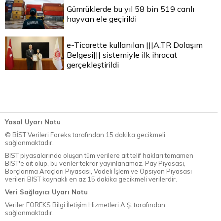
Gümrüklerde bu yıl 58 bin 519 canlı
hayvan ele geçirildi
e-Ticarette kullanılan |||A.TR Dolaşım
Belgesi||| sistemiyle ilk ihracat
gerçekleştirildi
Yasal Uyarı Notu
© BİST Verileri Foreks tarafından 15 dakika gecikmeli
sağlanmaktadır.
BIST piyasalarında oluşan tüm verilere ait telif hakları tamamen
BIST'e ait olup, bu veriler tekrar yayınlanamaz. Pay Piyasası,
Borçlanma Araçları Piyasası, Vadeli İşlem ve Opsiyon Piyasası
verileri BIST kaynaklı en az 15 dakika gecikmeli verilerdir.
Veri Sağlayıcı Uyarı Notu
Veriler FOREKS Bilgi İletişim Hizmetleri A.Ş. tarafından
sağlanmaktadır.