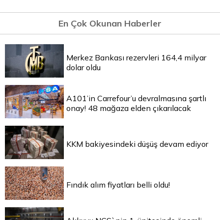
En Çok Okunan Haberler
Merkez Bankası rezervleri 164,4 milyar
dolar oldu
A101’in Carrefour’u devralmasına şartlı
onay! 48 mağaza elden çıkarılacak
KKM bakiyesindeki düşüş devam ediyor
Fındık alım fiyatları belli oldu!