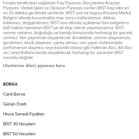
Foreks tarafından sağlanan Pay Piyasası, Borçlanma Araçları
Piyasası, Vadeli İşlem ve Opsiyon Piyasası verileri BIST kaynaklı en
az 15 dakika gecikmeli verilerdir. BIST isim ve logosu Koruma Marka
Belgesi altında korunmakta olup izinsiz kullanılamaz, iktibas
edilemez, değiştirilemez. BIST ismi altında açıklanan tüm belgelerin
telif hakları tamamen BIST'ye ait olup, tekrar yayınlanamaz. BIST,
verinin sekansı, doğruluğu ve tamlığı konusunda herhangi bir garanti
vermez. Veri yayınında oluşabilecek aksaklıklar, verinin ulaşmaması,
gecikmesi, eksik ulaşması, yanlış olması, veri yayın sistemindeki
perfomansın düşmesi veya kesintili olması gibi hallerde Alıcı, Alt Alıcı
ve / veya Kullanıcılarda oluşabilecek herhangi bir zarardan BIST
sorumlu değildir.
Uluslarası döviz piyasası kuru
BORSA
Canlı Borsa
Günün Özeti
Hisse Senedi Fiyatları
BIST 30 Hisseleri
BIST 50 Hisseleri