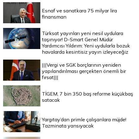
Esnaf ve sanatkara 75 milyar lira
finansman
Türksat yayınları yeni nesil uydulara
taşınıyor! D-Smart Genel Müdür
Yardımcısı Yıldırım: Yeni uydularla bozuk
havalarda kesintisiz yayın izleyeceğiz
|||Vergi ve SGK borçlarının yeniden
yapılandırılması gerçekten önemli bir
fırsat|||
TİGEM, 7 bin 350 baş reforme küçükbaş
satacak
Yargıtay’dan primle çalışanlara müjde!
Tazminata yansıyacak