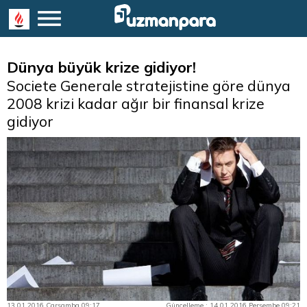
Dünya büyük krize gidiyor!
Societe Generale stratejistine göre dünya
2008 krizi kadar ağır bir finansal krize
gidiyor
13.01.2016 Çarşamba 09:17
Güncelleme : 14.01.2016 Perşembe 09:21