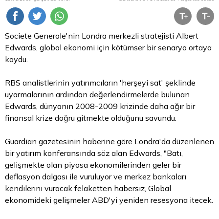
Societe Generale'nin Londra merkezli stratejisti Albert
Edwards, global ekonomi için kötümser bir senaryo ortaya
koydu.
RBS analistlerinin yatırımcıların 'herşeyi sat' şeklinde
uyarmalarının ardından değerlendirmelerde bulunan
Edwards, dünyanın 2008-2009 krizinde daha ağır bir
finansal krize doğru gitmekte olduğunu savundu.
Guardian gazetesinin haberine göre Londra'da düzenlenen
bir yatırım konferansında söz alan Edwards, "Batı,
gelişmekte olan piyasa ekonomilerinden geler bir
deflasyon dalgası ile vuruluyor ve merkez bankaları
kendilerini vuracak felaketten habersiz, Global
ekonomideki gelişmeler ABD'yi yeniden resesyona itecek.