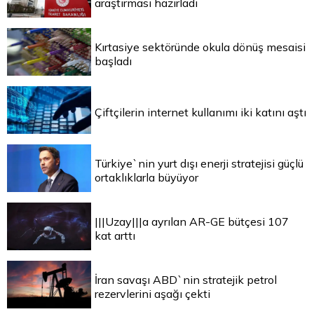
araştırması hazırladı
Kırtasiye sektöründe okula dönüş mesaisi
başladı
Çiftçilerin internet kullanımı iki katını aştı
Türkiye`nin yurt dışı enerji stratejisi güçlü
ortaklıklarla büyüyor
|||Uzay|||a ayrılan AR-GE bütçesi 107
kat arttı
İran savaşı ABD`nin stratejik petrol
rezervlerini aşağı çekti