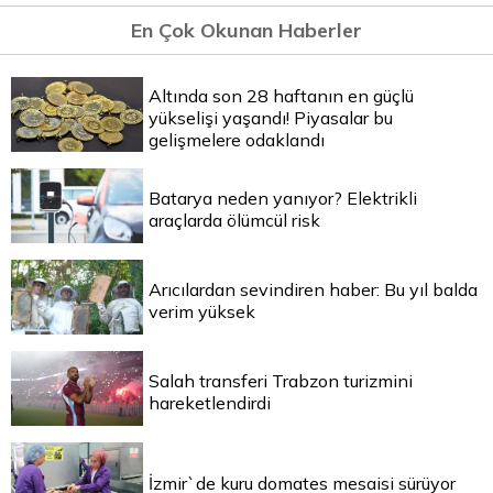
En Çok Okunan Haberler
Altında son 28 haftanın en güçlü
yükselişi yaşandı! Piyasalar bu
gelişmelere odaklandı
Batarya neden yanıyor? Elektrikli
araçlarda ölümcül risk
Arıcılardan sevindiren haber: Bu yıl balda
verim yüksek
Salah transferi Trabzon turizmini
hareketlendirdi
İzmir`de kuru domates mesaisi sürüyor