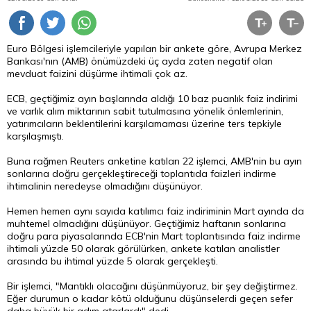
Euro Bölgesi işlemcileriyle yapılan bir ankete göre, Avrupa Merkez
Bankası'nın (AMB) önümüzdeki üç ayda zaten negatif olan
mevduat faizini düşürme ihtimali çok az.
ECB, geçtiğimiz ayın başlarında aldığı 10 baz puanlık faiz indirimi
ve varlık alım miktarının sabit tutulmasına yönelik önlemlerinin,
yatırımcıların beklentilerini karşılamaması üzerine ters tepkiyle
karşılaşmıştı.
Buna rağmen Reuters anketine katılan 22 işlemci, AMB'nin bu ayın
sonlarına doğru gerçekleştireceği toplantıda faizleri indirme
ihtimalinin neredeyse olmadığını düşünüyor.
Hemen hemen aynı sayıda katılımcı faiz indiriminin Mart ayında da
muhtemel olmadığını düşünüyor. Geçtiğimiz haftanın sonlarına
doğru
para
piyasalarında ECB'nin Mart toplantısında faiz indirme
ihtimali yüzde 50 olarak görülürken, ankete katılan analistler
arasında bu ihtimal yüzde 5 olarak gerçekleşti.
Bir işlemci, "Mantıklı olacağını düşünmüyoruz, bir şey değiştirmez.
Eğer durumun o kadar kötü olduğunu düşünselerdi geçen sefer