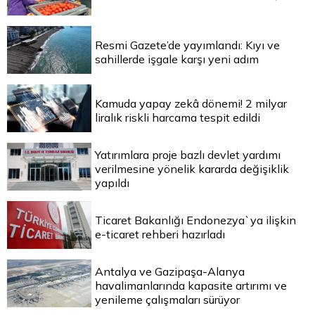
Resmi Gazete’de yayımlandı: Kıyı ve
sahillerde işgale karşı yeni adım
Kamuda yapay zekâ dönemi! 2 milyar
liralık riskli harcama tespit edildi
Yatırımlara proje bazlı devlet yardımı
verilmesine yönelik kararda değişiklik
yapıldı
Ticaret Bakanlığı Endonezya`ya ilişkin
e-ticaret rehberi hazırladı
Antalya ve Gazipaşa-Alanya
havalimanlarında kapasite artırımı ve
yenileme çalışmaları sürüyor