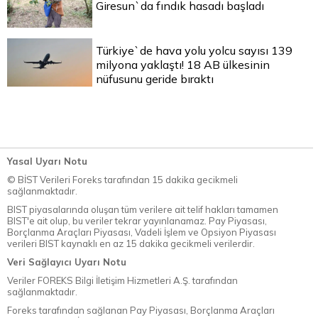
Giresun`da fındık hasadı başladı
Türkiye`de hava yolu yolcu sayısı 139
milyona yaklaştı! 18 AB ülkesinin
nüfusunu geride bıraktı
Yasal Uyarı Notu
© BİST Verileri Foreks tarafından 15 dakika gecikmeli
sağlanmaktadır.
BIST piyasalarında oluşan tüm verilere ait telif hakları tamamen
BIST'e ait olup, bu veriler tekrar yayınlanamaz. Pay Piyasası,
Borçlanma Araçları Piyasası, Vadeli İşlem ve Opsiyon Piyasası
verileri BIST kaynaklı en az 15 dakika gecikmeli verilerdir.
Veri Sağlayıcı Uyarı Notu
Veriler FOREKS Bilgi İletişim Hizmetleri A.Ş. tarafından
sağlanmaktadır.
Foreks tarafından sağlanan Pay Piyasası, Borçlanma Araçları