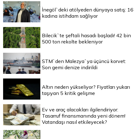
İnegöl`deki atölyeden dünyaya satış: 16
kadına istihdam sağlıyor
Bilecik`te şeftali hasadı başladı! 42 bin
500 ton rekolte bekleniyor
STM`den Malezya`ya üçüncü korvet:
Son gemi denize indirildi
Altın neden yükseliyor? Fiyatları yukarı
taşıyan 5 kritik gelişme
Ev ve araç alacakları ilgilendiriyor:
Tasarruf finansmanında yeni dönem!
Vatandaşı nasıl etkileyecek?