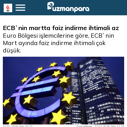
ECB`nin martta faiz indirme ihtimali az
Euro Bölgesi işlemcilerine göre, ECB`nin
Mart ayında faiz indirme ihtimali çok
düşük.
12.01.2016 Salı 10:27
Güncelleme : 12.01.2016 Salı 11:25