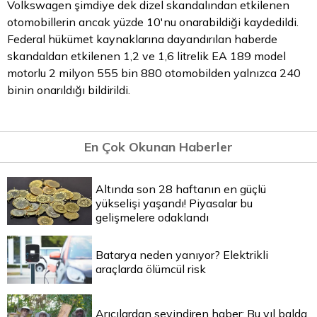
Volkswagen şimdiye dek dizel skandalından etkilenen
otomobillerin ancak yüzde 10'nu onarabildiği kaydedildi.
Federal hükümet kaynaklarına dayandırılan haberde
skandaldan etkilenen 1,2 ve 1,6 litrelik EA 189 model
motorlu 2 milyon 555 bin 880 otomobilden yalnızca 240
binin onarıldığı bildirildi.
En Çok Okunan Haberler
Altında son 28 haftanın en güçlü
yükselişi yaşandı! Piyasalar bu
gelişmelere odaklandı
Batarya neden yanıyor? Elektrikli
araçlarda ölümcül risk
Arıcılardan sevindiren haber: Bu yıl balda