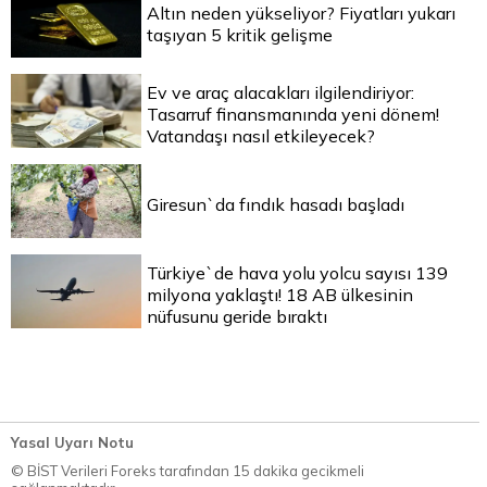
Altın neden yükseliyor? Fiyatları yukarı
taşıyan 5 kritik gelişme
Ev ve araç alacakları ilgilendiriyor:
Tasarruf finansmanında yeni dönem!
Vatandaşı nasıl etkileyecek?
Giresun`da fındık hasadı başladı
Türkiye`de hava yolu yolcu sayısı 139
milyona yaklaştı! 18 AB ülkesinin
nüfusunu geride bıraktı
Yasal Uyarı Notu
© BİST Verileri Foreks tarafından 15 dakika gecikmeli