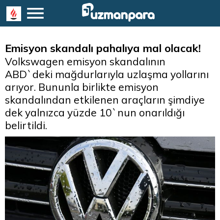
Emisyon skandalı pahalıya mal olacak!
Volkswagen emisyon skandalının
ABD`deki mağdurlarıyla uzlaşma yollarını
arıyor. Bununla birlikte emisyon
skandalından etkilenen araçların şimdiye
dek yalnızca yüzde 10`nun onarıldığı
belirtildi.