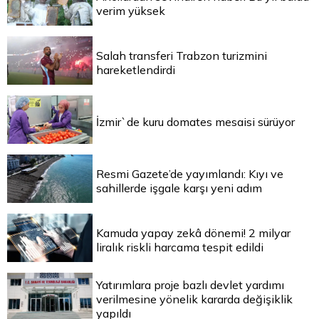
verim yüksek
Salah transferi Trabzon turizmini
hareketlendirdi
İzmir`de kuru domates mesaisi sürüyor
Resmi Gazete’de yayımlandı: Kıyı ve
sahillerde işgale karşı yeni adım
Kamuda yapay zekâ dönemi! 2 milyar
liralık riskli harcama tespit edildi
Yatırımlara proje bazlı devlet yardımı
verilmesine yönelik kararda değişiklik
yapıldı