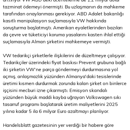
tazminat ödemeyi önermişti. Bu uzlaşmanın da mahkeme
tarafından onaylanması gerekiyor. ABD Adalet bakanlığı
kasıtlı manipülasyon suçlamasıyla VW hakkında
soruşturma başlatmıştı. Amerikan eyaletlerinden bazıları
da çevre ve tüketiciyi koruma yasalarını kasten ihlal ettiği
suçlamasıyla Alman şirketini mahkemeye vermişti.
VW tedarikçi şirketlerle ilişkilerini de düzeltmeye çalışıyor.
Tedarikçiler üzerindeki fiyat baskısı Prevent grubuna bağlı
iki şirketin VW'ne parça göndermeyi durdurmasına yol
açmış, anlaşmazlık yüzünden Almanya'daki tesislerinde
üretimi kısmen durdurmak zorunda kalan şirket on binlerce
işçisini mecburi izne çıkarmıştı. Emisyon skandalı
yüzünden büyük maddi kayba uğrayan Volkswagen sıkı
tasarruf programı başlatarak üretim maliyetlerini 2025
yılına kadar 5 ila 6 milyar
Euro
azaltmayı planlıyor.
Handelsblatt gazetesinin yer verdiği bir habere göre