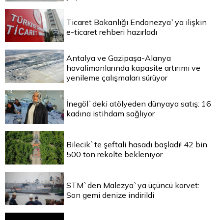
Ticaret Bakanlığı Endonezya`ya ilişkin
e-ticaret rehberi hazırladı
Antalya ve Gazipaşa-Alanya
havalimanlarında kapasite artırımı ve
yenileme çalışmaları sürüyor
İnegöl`deki atölyeden dünyaya satış: 16
kadına istihdam sağlıyor
Bilecik`te şeftali hasadı başladı! 42 bin
500 ton rekolte bekleniyor
STM`den Malezya`ya üçüncü korvet:
Son gemi denize indirildi