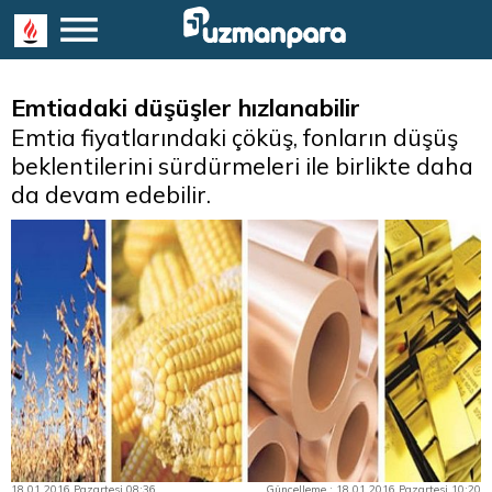
Emtiadaki düşüşler hızlanabilir
Emtia fiyatlarındaki çöküş, fonların düşüş
beklentilerini sürdürmeleri ile birlikte daha
da devam edebilir.
18.01.2016 Pazartesi 08:36
Güncelleme : 18.01.2016 Pazartesi 10:20