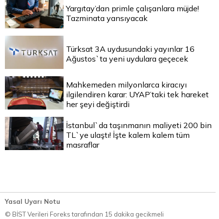
Yargıtay’dan primle çalışanlara müjde!
Tazminata yansıyacak
Türksat 3A uydusundaki yayınlar 16
Ağustos`ta yeni uydulara geçecek
Mahkemeden milyonlarca kiracıyı
ilgilendiren karar: UYAP’taki tek hareket
her şeyi değiştirdi
İstanbul`da taşınmanın maliyeti 200 bin
TL`ye ulaştı! İşte kalem kalem tüm
masraflar
Yasal Uyarı Notu
© BİST Verileri Foreks tarafından 15 dakika gecikmeli