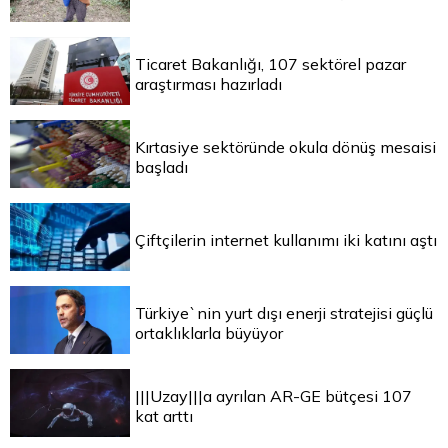
Ticaret Bakanlığı, 107 sektörel pazar
araştırması hazırladı
Kırtasiye sektöründe okula dönüş mesaisi
başladı
Çiftçilerin internet kullanımı iki katını aştı
Türkiye`nin yurt dışı enerji stratejisi güçlü
ortaklıklarla büyüyor
|||Uzay|||a ayrılan AR-GE bütçesi 107
kat arttı