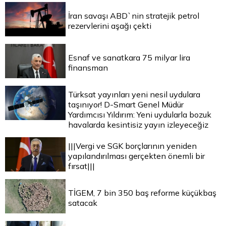
İran savaşı ABD`nin stratejik petrol
rezervlerini aşağı çekti
Esnaf ve sanatkara 75 milyar lira
finansman
Türksat yayınları yeni nesil uydulara
taşınıyor! D-Smart Genel Müdür
Yardımcısı Yıldırım: Yeni uydularla bozuk
havalarda kesintisiz yayın izleyeceğiz
|||Vergi ve SGK borçlarının yeniden
yapılandırılması gerçekten önemli bir
fırsat|||
TİGEM, 7 bin 350 baş reforme küçükbaş
satacak