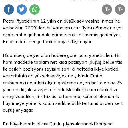
Petrol fiyatlarının 12 yılın en düşük seviyesine inmesine
ve bakırın 2009'dan bu yana en ucuz fiyatı görmesine yol
açan emtia grubundaki erime henüz bitmemiş görünüyor.
En azından, hedge fonları böyle düşünüyor.
Bloomberg'de yer alan habere göre,
para
yöneticileri, 18
ham maddede toplam net kısa pozisyon (düşüş beklentisi
ile açılan pozisyon) sayısını son iki haftada ikiye katladı
ve tarihinin en yüksek seviyesine çıkardı. Emtia
grubundaki getirileri ölçen gösterge geçen hafta en az 25
yılın en düşük seviyesine indi. Metaller, tarım ürünleri ve
enerji vadelileri, arz fazlası prtamında, küresel ekonomik
büyümeye yönelik kötümserlikle birlikte, tümü birden, sert
düşüşler yaşadı.
En büyük emtia alıcısı Çin'in piyasalarındaki kargaşa,