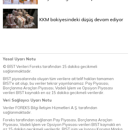
KKM bakiyesindeki düşüş devam ediyor
Yasal Uyarı Notu
© BİST Verileri Foreks tarafından 15 dakika gecikmeli
sağlanmaktadır.
BIST piyasalarında oluşan tüm verilere ait telif hakları tamamen
BIST'e ait olup, bu veriler tekrar yayınlanamaz. Pay Piyasası,
Borçlanma Araçları Piyasası, Vadeli İşlem ve Opsiyon Piyasası
verileri BIST kaynaklı en az 15 dakika gecikmeli verilerdir.
Veri Sağlayıcı Uyarı Notu
Veriler FOREKS Bilgi İletişim Hizmetleri A.Ş. tarafından
sağlanmaktadır.
Foreks tarafından sağlanan Pay Piyasası, Borçlanma Araçları
Piyasası, Vadeli İşlem ve Opsiyon Piyasası verileri BIST kaynaklı en
az 15 dakika gecikmeli verilerdir. BIST isim ve logosu Koruma Marka