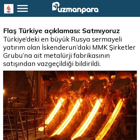
Flaş Türkiye açıklaması: Satmıyoruz
Türkiye’deki en büyük Rusya sermayeli
yatırım olan İskenderun’daki MMK Şirketler
Grubu’na ait metalürji fabrikasının
satışından vazgeçildiği bildirildi.