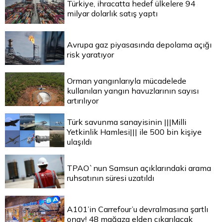
Türkiye, ihracatta hedef ülkelere 94
milyar dolarlık satış yaptı
Avrupa gaz piyasasında depolama açığı
risk yaratıyor
Orman yangınlarıyla mücadelede
kullanılan yangın havuzlarının sayısı
artırılıyor
Türk savunma sanayisinin |||Milli
Yetkinlik Hamlesi||| ile 500 bin kişiye
ulaşıldı
TPAO`nun Samsun açıklarındaki arama
ruhsatının süresi uzatıldı
A101’in Carrefour’u devralmasına şartlı
onay! 48 mağaza elden çıkarılacak