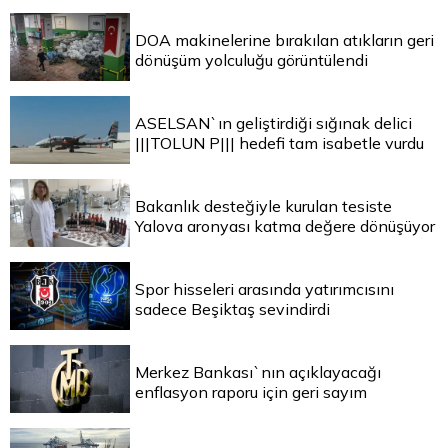
DOA makinelerine bırakılan atıkların geri
dönüşüm yolculuğu görüntülendi
ASELSAN`ın geliştirdiği sığınak delici
|||TOLUN P||| hedefi tam isabetle vurdu
Bakanlık desteğiyle kurulan tesiste
Yalova aronyası katma değere dönüşüyor
Spor hisseleri arasında yatırımcısını
sadece Beşiktaş sevindirdi
Merkez Bankası`nın açıklayacağı
enflasyon raporu için geri sayım