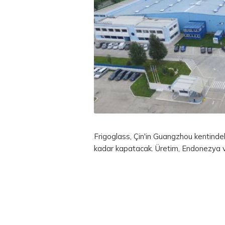
Frigoglass, Çin'in Guangzhou kentindeki
kadar kapatacak. Üretim, Endonezya ve