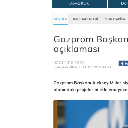
Döviz Kuru
Dol
GÜNDEM
KAP HABERLERİ
SON DAKİKA
Gazprom Başkanı 
açıklaması
07.01.2016 12:24
Son güncelleme : 08.01.2016 09:08
Gazprom Başkanı Aleksey Miller siyas
alanındaki projelerini etkilemeyeceğ