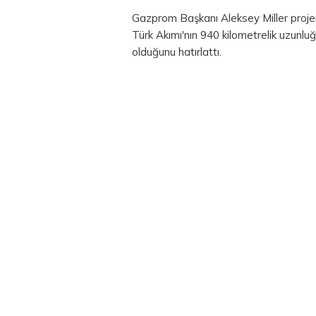
Gazprom Başkanı Aleksey Miller projen
Türk Akımı'nın 940 kilometrelik uzunlu
olduğunu hatırlattı.