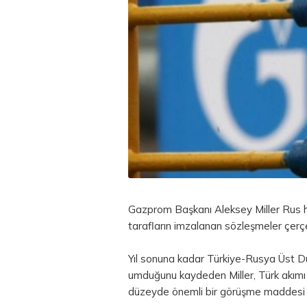
Gazprom Başkanı Aleksey Miller Rus h
tarafların imzalanan sözleşmeler çerç
Yıl sonuna kadar Türkiye-Rusya Üst Düz
umduğunu kaydeden Miller, Türk akımı p
düzeyde önemli bir görüşme maddesi o