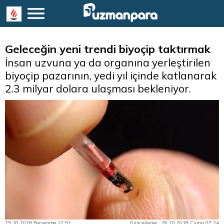
Geleceğin yeni trendi biyoçip taktırmak
İnsan uzvuna ya da organına yerleştirilen
biyoçip pazarının, yedi yıl içinde katlanarak
2.3 milyar dolara ulaşması bekleniyor.
25.10.2018 Perşembe 12:51
Güncelleme : 26.10.2018 Cuma 07:24