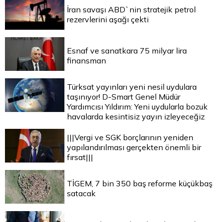
İran savaşı ABD`nin stratejik petrol
rezervlerini aşağı çekti
Esnaf ve sanatkara 75 milyar lira
finansman
Türksat yayınları yeni nesil uydulara
taşınıyor! D-Smart Genel Müdür
Yardımcısı Yıldırım: Yeni uydularla bozuk
havalarda kesintisiz yayın izleyeceğiz
|||Vergi ve SGK borçlarının yeniden
yapılandırılması gerçekten önemli bir
fırsat|||
TİGEM, 7 bin 350 baş reforme küçükbaş
satacak