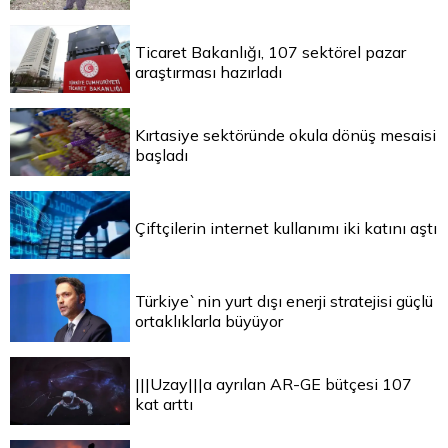
Ticaret Bakanlığı, 107 sektörel pazar
araştırması hazırladı
Kırtasiye sektöründe okula dönüş mesaisi
başladı
Çiftçilerin internet kullanımı iki katını aştı
Türkiye`nin yurt dışı enerji stratejisi güçlü
ortaklıklarla büyüyor
|||Uzay|||a ayrılan AR-GE bütçesi 107
kat arttı