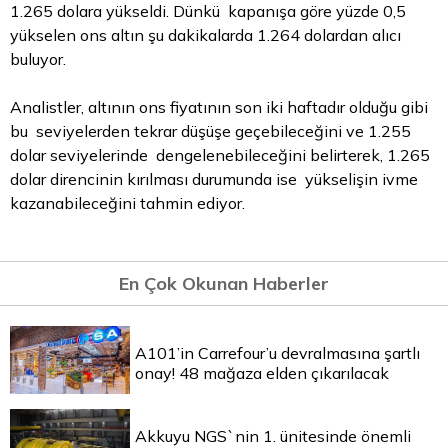
1.265 dolara yükseldi. Dünkü kapanışa göre yüzde 0,5
yükselen ons
altın
şu dakikalarda 1.264 dolardan alıcı
buluyor.
Analistler, altının ons fiyatının son iki haftadır olduğu gibi
bu seviyelerden tekrar düşüşe geçebileceğini ve 1.255
dolar seviyelerinde dengelenebileceğini belirterek, 1.265
dolar direncinin kırılması durumunda ise yükselişin ivme
kazanabileceğini tahmin ediyor.
En Çok Okunan Haberler
A101’in Carrefour’u devralmasına şartlı
onay! 48 mağaza elden çıkarılacak
Akkuyu NGS`nin 1. ünitesinde önemli