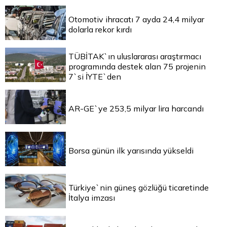
Otomotiv ihracatı 7 ayda 24,4 milyar
dolarla rekor kırdı
TÜBİTAK`ın uluslararası araştırmacı
programında destek alan 75 projenin
7`si İYTE`den
AR-GE`ye 253,5 milyar lira harcandı
Borsa günün ilk yarısında yükseldi
Türkiye`nin güneş gözlüğü ticaretinde
İtalya imzası