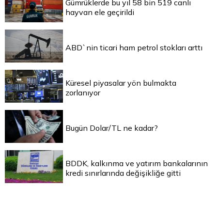
Gümrüklerde bu yıl 58 bin 519 canlı
hayvan ele geçirildi
ABD`nin ticari ham petrol stokları arttı
Küresel piyasalar yön bulmakta
zorlanıyor
Bugün Dolar/TL ne kadar?
BDDK, kalkınma ve yatırım bankalarının
kredi sınırlarında değişikliğe gitti