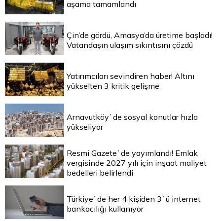
aşama tamamlandı
Çin’de gördü, Amasya’da üretime başladı!
Vatandaşın ulaşım sıkıntısını çözdü
Yatırımcıları sevindiren haber! Altını
yükselten 3 kritik gelişme
Arnavutköy`de sosyal konutlar hızla
yükseliyor
Resmi Gazete`de yayımlandı! Emlak
vergisinde 2027 yılı için inşaat maliyet
bedelleri belirlendi
Türkiye`de her 4 kişiden 3`ü internet
bankacılığı kullanıyor