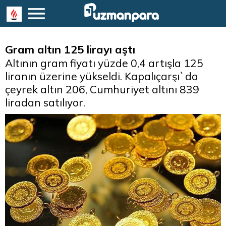
Gram altın 125 lirayı aştı
Altının gram fiyatı yüzde 0,4 artışla 125
liranın üzerine yükseldi. Kapalıçarşı`da
çeyrek altın 206, Cumhuriyet altını 839
liradan satılıyor.