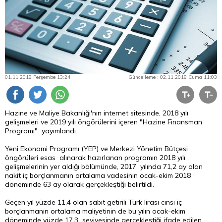
01.11.2018 Perşembe 13:24
Güncelleme : 02.11.2018 Cuma 11:03
Hazine ve Maliye Bakanlığı'nın internet sitesinde, 2018 yılı
gelişmeleri ve 2019 yılı öngörülerini içeren "Hazine Finansman
Programı" yayımlandı.
Yeni Ekonomi Programı (YEP) ve Merkezi Yönetim Bütçesi
öngörüleri esas alınarak hazırlanan programın 2018 yılı
gelişmelerinin yer aldığı bölümünde, 2017 yılında 71,2 ay olan
nakit iç borçlanmanın ortalama vadesinin ocak-ekim 2018
döneminde 63 ay olarak gerçekleştiği belirtildi.
Geçen yıl yüzde 11,4 olan sabit getirili Türk lirası cinsi iç
borçlanmanın ortalama maliyetinin de bu yılın ocak-ekim
döneminde yüzde 17,3 seviyesinde gerçekleştiği ifade edilen