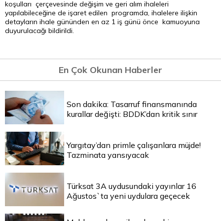
koşulları çerçevesinde değişim ve geri alım ihaleleri
yapılabileceğine de işaret edilen programda, ihalelere ilişkin
detayların ihale gününden en az 1 iş günü önce kamuoyuna
duyurulacağı bildirildi.
En Çok Okunan Haberler
Son dakika: Tasarruf finansmanında
kurallar değişti: BDDK’dan kritik sınır
Yargıtay’dan primle çalışanlara müjde!
Tazminata yansıyacak
Türksat 3A uydusundaki yayınlar 16
Ağustos`ta yeni uydulara geçecek