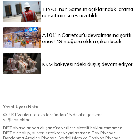
TPAO`nun Samsun açıklarındaki arama
ruhsatının süresi uzatıldı
A101’in Carrefour’u devralmasına şartlı
onay! 48 mağaza elden çıkarılacak
KKM bakiyesindeki düşüş devam ediyor
Yasal Uyarı Notu
© BİST Verileri Foreks tarafından 15 dakika gecikmeli
sağlanmaktadır.
BIST piyasalarında oluşan tüm verilere ait telif hakları tamamen
BIST'e ait olup, bu veriler tekrar yayınlanamaz. Pay Piyasası,
Borçlanma Araçları Piyasası, Vadeli İşlem ve Opsiyon Piyasası