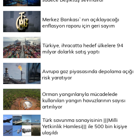
Merkez Bankası`nın açıklayacağı
enflasyon raporu için geri sayım
Türkiye, ihracatta hedef ülkelere 94
milyar dolarlık satış yaptı
Avrupa gaz piyasasında depolama açığı
risk yaratıyor
Orman yangınlarıyla mücadelede
kullanılan yangın havuzlarının sayısı
artırılıyor
Türk savunma sanayisinin |||Milli
Yetkinlik Hamlesi||| ile 500 bin kişiye
ulaşıldı