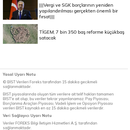
|||Vergi ve SGK borçlarının yeniden
yapılandırılması gerçekten önemli bir
fırsat|||
TİGEM, 7 bin 350 baş reforme küçükbaş
satacak
Yasal Uyarı Notu
© BİST Verileri Foreks tarafından 15 dakika gecikmeli
sağlanmaktadır.
BIST piyasalarında oluşan tüm verilere ait telif hakları tamamen
BIST'e ait olup, bu veriler tekrar yayınlanamaz. Pay Piyasası,
Borçlanma Araçları Piyasası, Vadeli İşlem ve Opsiyon Piyasası
verileri BIST kaynaklı en az 15 dakika gecikmeli verilerdir.
Veri Sağlayıcı Uyarı Notu
Veriler FOREKS Bilgi İletişim Hizmetleri A.Ş. tarafından
sağlanmaktadır.