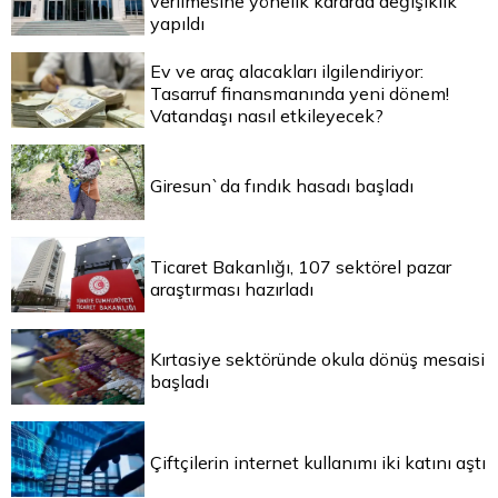
verilmesine yönelik kararda değişiklik
yapıldı
Ev ve araç alacakları ilgilendiriyor:
Tasarruf finansmanında yeni dönem!
Vatandaşı nasıl etkileyecek?
Giresun`da fındık hasadı başladı
Ticaret Bakanlığı, 107 sektörel pazar
araştırması hazırladı
Kırtasiye sektöründe okula dönüş mesaisi
başladı
Çiftçilerin internet kullanımı iki katını aştı