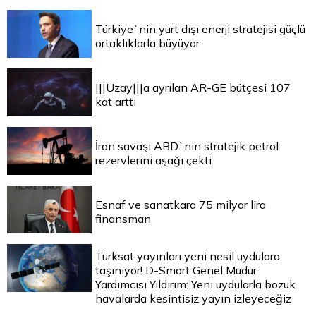
Türkiye`nin yurt dışı enerji stratejisi güçlü
ortaklıklarla büyüyor
|||Uzay|||a ayrılan AR-GE bütçesi 107
kat arttı
İran savaşı ABD`nin stratejik petrol
rezervlerini aşağı çekti
Esnaf ve sanatkara 75 milyar lira
finansman
Türksat yayınları yeni nesil uydulara
taşınıyor! D-Smart Genel Müdür
Yardımcısı Yıldırım: Yeni uydularla bozuk
havalarda kesintisiz yayın izleyeceğiz