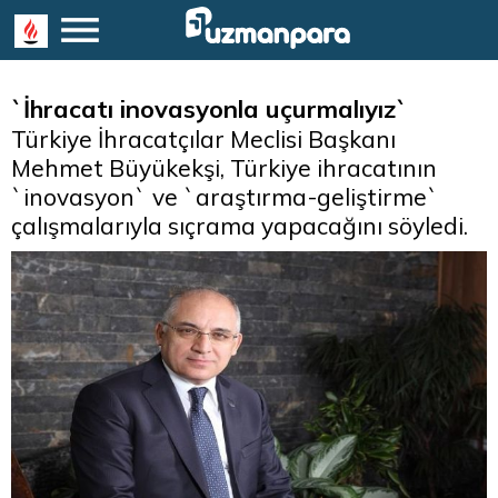
`İhracatı inovasyonla uçurmalıyız`
Türkiye İhracatçılar Meclisi Başkanı
Mehmet Büyükekşi, Türkiye ihracatının
`inovasyon` ve `araştırma-geliştirme`
çalışmalarıyla sıçrama yapacağını söyledi.