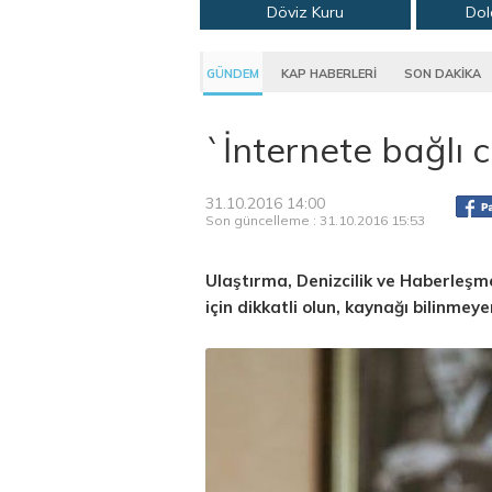
Döviz Kuru
Dol
GÜNDEM
KAP HABERLERİ
SON DAKİKA
`İnternete bağlı c
31.10.2016 14:00
Son güncelleme : 31.10.2016 15:53
Ulaştırma, Denizcilik ve Haberleşm
için dikkatli olun, kaynağı bilinmey