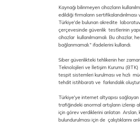
Kaynağı bilinmeyen cihazların kullanıl
edildiği firmaların sertifikalandırılması
Türkiye'de bulunan akredite laboratuvar
çerçevesinde güvenlik testlerinin yap
cihazlar kullanılmamalı. Bu cihazlar, 
bağlanmamalı." ifadelerini kullandı.
Siber güvenlikteki tehlikenin her zama
Teknolojileri ve İletişim Kurumu (BTK
tespit sistemleri kurulması ve hızlı m
tehdit istihbaratı ve farkındalık oluştu
Türkiye'ye internet altyapısı sağlayan 
trafiğindeki anormal artışların izlenip
için görev verdiklerini anlatan Arslan, 
bulundurulması için de çalıştıklarını anl