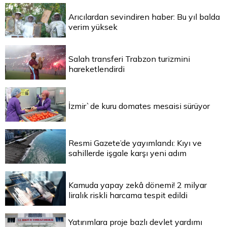
Arıcılardan sevindiren haber: Bu yıl balda
verim yüksek
Salah transferi Trabzon turizmini
hareketlendirdi
İzmir`de kuru domates mesaisi sürüyor
Resmi Gazete’de yayımlandı: Kıyı ve
sahillerde işgale karşı yeni adım
Kamuda yapay zekâ dönemi! 2 milyar
liralık riskli harcama tespit edildi
Yatırımlara proje bazlı devlet yardımı