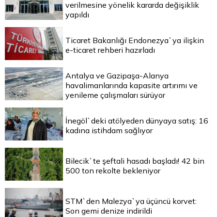
verilmesine yönelik kararda değişiklik
yapıldı
Ticaret Bakanlığı Endonezya`ya ilişkin
e-ticaret rehberi hazırladı
Antalya ve Gazipaşa-Alanya
havalimanlarında kapasite artırımı ve
yenileme çalışmaları sürüyor
İnegöl`deki atölyeden dünyaya satış: 16
kadına istihdam sağlıyor
Bilecik`te şeftali hasadı başladı! 42 bin
500 ton rekolte bekleniyor
STM`den Malezya`ya üçüncü korvet:
Son gemi denize indirildi