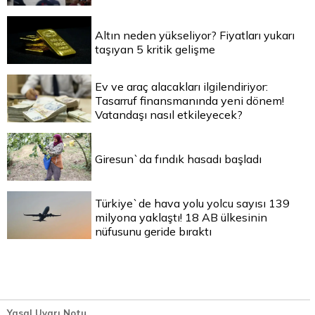
Altın neden yükseliyor? Fiyatları yukarı
taşıyan 5 kritik gelişme
Ev ve araç alacakları ilgilendiriyor:
Tasarruf finansmanında yeni dönem!
Vatandaşı nasıl etkileyecek?
Giresun`da fındık hasadı başladı
Türkiye`de hava yolu yolcu sayısı 139
milyona yaklaştı! 18 AB ülkesinin
nüfusunu geride bıraktı
Yasal Uyarı Notu