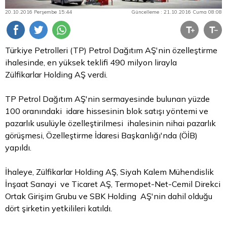
20.10.2016 Perşembe 15:44
Güncelleme : 21.10.2016 Cuma 08:08
Türkiye Petrolleri (TP) Petrol Dağıtım AŞ'nin özelleştirme
ihalesinde, en yüksek teklifi 490 milyon lirayla
Zülfikarlar Holding AŞ verdi.
TP Petrol Dağıtım AŞ'nin sermayesinde bulunan yüzde
100 oranındaki idare hissesinin blok satışı yöntemi ve
pazarlık usulüyle özelleştirilmesi ihalesinin nihai pazarlık
görüşmesi, Özelleştirme İdaresi Başkanlığı'nda (ÖİB)
yapıldı.
İhaleye, Zülfikarlar Holding AŞ, Siyah Kalem Mühendislik
İnşaat Sanayi ve Ticaret AŞ, Termopet-Net-Cemil Direkci
Ortak Girişim Grubu ve SBK Holding AŞ'nin dahil olduğu
dört şirketin yetkilileri katıldı.