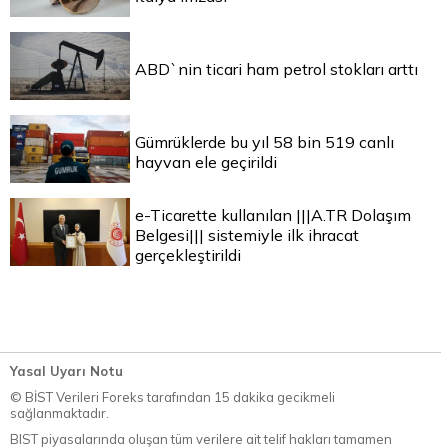
ABD`nin ticari ham petrol stokları arttı
Gümrüklerde bu yıl 58 bin 519 canlı
hayvan ele geçirildi
e-Ticarette kullanılan |||A.TR Dolaşım
Belgesi||| sistemiyle ilk ihracat
gerçekleştirildi
Yasal Uyarı Notu
© BİST Verileri Foreks tarafından 15 dakika gecikmeli
sağlanmaktadır.
BIST piyasalarında oluşan tüm verilere ait telif hakları tamamen